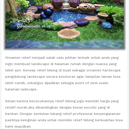
Ornamen relief menjadi salah satu pilihan terbaik untuk anda yang
ingin membuat landscape di halaman rumah dengan nuansa yang
lebih asri. Konsep relief tebing di buat sebagai ornamen hardscape
pengdukung landscape secara keseluran agar tampilan taman bisa
lebih cantik, sekaligus dijadikan sebagai point of view suatu
halaman ladscape.
Selain karena kecocokannya relief tebing juga memiliki harga yang
relatif murah jika dibandingkan dengan kesan excotic yang di
berikan. Dengan sentuhan tukang relief profesional berpengalaman
pastinya keinginan anda untuk memiliki relief tebing berkualitas bisa
kami wujudkan.