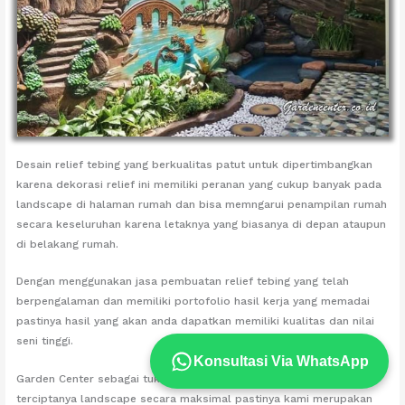
Desain relief tebing yang berkualitas patut untuk dipertimbangkan
karena dekorasi relief ini memiliki peranan yang cukup banyak pada
landscape di halaman rumah dan bisa memngarui penampilan rumah
secara keseluruhan karena letaknya yang biasanya di depan ataupun
di belakang rumah.
Dengan menggunakan jasa pembuatan relief tebing yang telah
berpengalaman dan memiliki portofolio hasil kerja yang memadai
pastinya hasil yang akan anda dapatkan memiliki kualitas dan nilai
seni tinggi.
Konsultasi Via WhatsApp
Garden Center sebagai tukang hardscape yang mendukung
terciptanya landscape secara maksimal pastinya kami merupakan