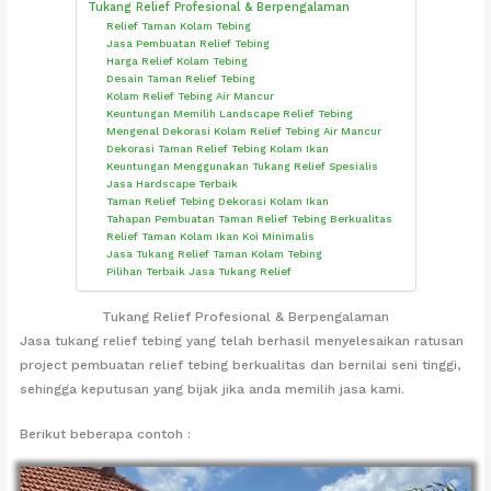
Tukang Relief Profesional & Berpengalaman
Relief Taman Kolam Tebing
Jasa Pembuatan Relief Tebing
Harga Relief Kolam Tebing
Desain Taman Relief Tebing
Kolam Relief Tebing Air Mancur
Keuntungan Memilih Landscape Relief Tebing
Mengenal Dekorasi Kolam Relief Tebing Air Mancur
Dekorasi Taman Relief Tebing Kolam Ikan
Keuntungan Menggunakan Tukang Relief Spesialis
Jasa Hardscape Terbaik
Taman Relief Tebing Dekorasi Kolam Ikan
Tahapan Pembuatan Taman Relief Tebing Berkualitas
Relief Taman Kolam Ikan Koi Minimalis
Jasa Tukang Relief Taman Kolam Tebing
Pilihan Terbaik Jasa Tukang Relief
Tukang Relief Profesional & Berpengalaman
Jasa tukang relief tebing yang telah berhasil menyelesaikan ratusan
project pembuatan relief tebing berkualitas dan bernilai seni tinggi,
sehingga keputusan yang bijak jika anda memilih jasa kami.
Berikut beberapa contoh :