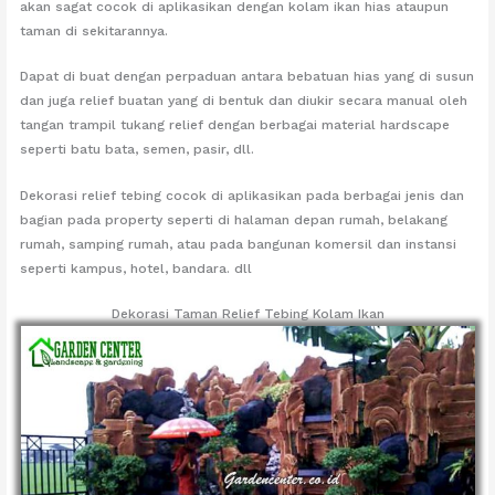
akan sagat cocok di aplikasikan dengan kolam ikan hias ataupun
taman di sekitarannya.
Dapat di buat dengan perpaduan antara bebatuan hias yang di susun
dan juga relief buatan yang di bentuk dan diukir secara manual oleh
tangan trampil tukang relief dengan berbagai material hardscape
seperti batu bata, semen, pasir, dll.
Dekorasi relief tebing cocok di aplikasikan pada berbagai jenis dan
bagian pada property seperti di halaman depan rumah, belakang
rumah, samping rumah, atau pada bangunan komersil dan instansi
seperti kampus, hotel, bandara. dll
Dekorasi Taman Relief Tebing Kolam Ikan