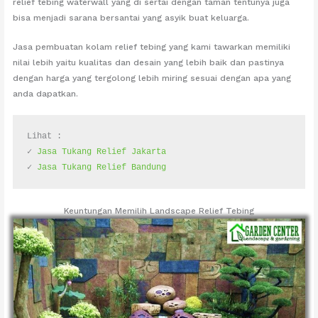
relief tebing waterwall yang di sertai dengan taman tentunya juga
bisa menjadi sarana bersantai yang asyik buat keluarga.
Jasa pembuatan kolam relief tebing yang kami tawarkan memiliki
nilai lebih yaitu kualitas dan desain yang lebih baik dan pastinya
dengan harga yang tergolong lebih miring sesuai dengan apa yang
anda dapatkan.
Lihat :
✓ 
Jasa Tukang Relief Jakarta
✓ 
Jasa Tukang Relief Bandung
Keuntungan Memilih Landscape Relief Tebing