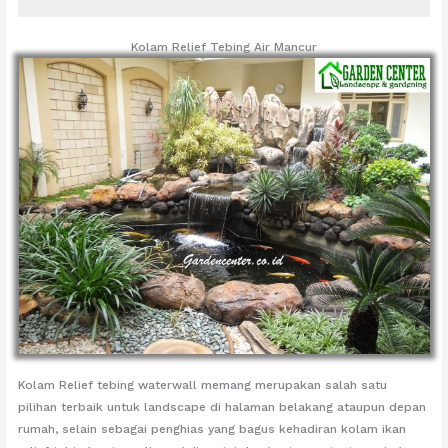
Kolam Relief Tebing Air Mancur
Kolam Relief tebing waterwall memang merupakan salah satu
pilihan terbaik untuk landscape di halaman belakang ataupun depan
rumah, selain sebagai penghias yang bagus kehadiran kolam ikan