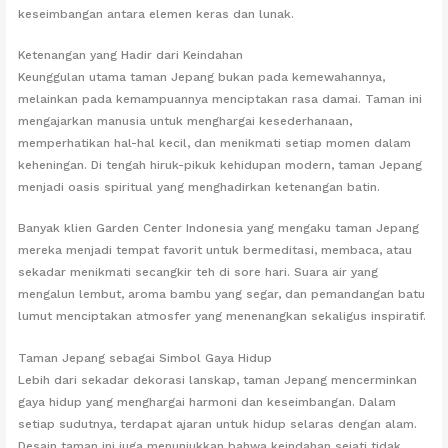
keseimbangan antara elemen keras dan lunak.
Ketenangan yang Hadir dari Keindahan
Keunggulan utama taman Jepang bukan pada kemewahannya,
melainkan pada kemampuannya menciptakan rasa damai. Taman ini
mengajarkan manusia untuk menghargai kesederhanaan,
memperhatikan hal-hal kecil, dan menikmati setiap momen dalam
keheningan. Di tengah hiruk-pikuk kehidupan modern, taman Jepang
menjadi oasis spiritual yang menghadirkan ketenangan batin.
Banyak klien Garden Center Indonesia yang mengaku taman Jepang
mereka menjadi tempat favorit untuk bermeditasi, membaca, atau
sekadar menikmati secangkir teh di sore hari. Suara air yang
mengalun lembut, aroma bambu yang segar, dan pemandangan batu
lumut menciptakan atmosfer yang menenangkan sekaligus inspiratif.
Taman Jepang sebagai Simbol Gaya Hidup
Lebih dari sekadar dekorasi lanskap, taman Jepang mencerminkan
gaya hidup yang menghargai harmoni dan keseimbangan. Dalam
setiap sudutnya, terdapat ajaran untuk hidup selaras dengan alam.
Desain taman ini juga menunjukkan bahwa keindahan sejati tidak