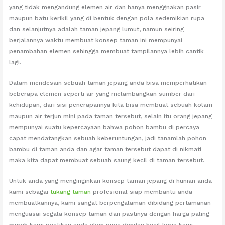
yang tidak mengandung elemen air dan hanya menggnakan pasir
maupun batu kerikil yang di bentuk dengan pola sedemikian rupa
dan selanjutnya adalah taman jepang lumut, namun seiring
berjalannya waktu membuat konsep taman ini mempunyai
penambahan elemen sehingga membuat tampilannya lebih cantik
lagi.
Dalam mendesain sebuah taman jepang anda bisa memperhatikan
beberapa elemen seperti air yang melambangkan sumber dari
kehidupan, dari sisi penerapannya kita bisa membuat sebuah kolam
maupun air terjun mini pada taman tersebut, selain itu orang jepang
mempunyai suatu kepercayaan bahwa pohon bambu di percaya
capat mendatangkan sebuah keberuntungan, jadi tanamlah pohon
bambu di taman anda dan agar taman tersebut dapat di nikmati
maka kita dapat membuat sebuah saung kecil di taman tersebut.
Untuk anda yang menginginkan konsep taman jepang di hunian anda
kami sebagai
tukang taman
profesional siap membantu anda
membuatkannya, kami sangat berpengalaman dibidang pertamanan
menguasai segala konsep taman dan pastinya dengan harga paling