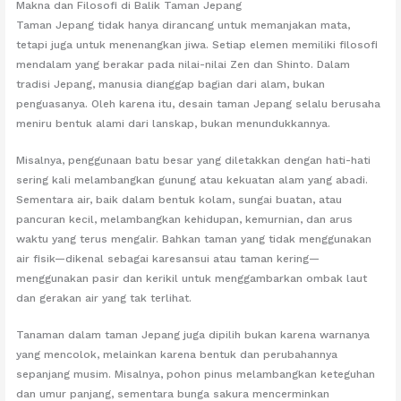
Makna dan Filosofi di Balik Taman Jepang
Taman Jepang tidak hanya dirancang untuk memanjakan mata,
tetapi juga untuk menenangkan jiwa. Setiap elemen memiliki filosofi
mendalam yang berakar pada nilai-nilai Zen dan Shinto. Dalam
tradisi Jepang, manusia dianggap bagian dari alam, bukan
penguasanya. Oleh karena itu, desain taman Jepang selalu berusaha
meniru bentuk alami dari lanskap, bukan menundukkannya.
Misalnya, penggunaan batu besar yang diletakkan dengan hati-hati
sering kali melambangkan gunung atau kekuatan alam yang abadi.
Sementara air, baik dalam bentuk kolam, sungai buatan, atau
pancuran kecil, melambangkan kehidupan, kemurnian, dan arus
waktu yang terus mengalir. Bahkan taman yang tidak menggunakan
air fisik—dikenal sebagai karesansui atau taman kering—
menggunakan pasir dan kerikil untuk menggambarkan ombak laut
dan gerakan air yang tak terlihat.
Tanaman dalam taman Jepang juga dipilih bukan karena warnanya
yang mencolok, melainkan karena bentuk dan perubahannya
sepanjang musim. Misalnya, pohon pinus melambangkan keteguhan
dan umur panjang, sementara bunga sakura mencerminkan