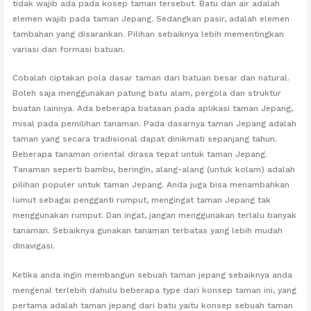
tidak wajib ada pada kosep taman tersebut. Batu dan air adalah
elemen wajib pada taman Jepang. Sedangkan pasir, adalah elemen
tambahan yang disarankan. Pilihan sebaiknya lebih mementingkan
variasi dan formasi batuan.
Cobalah ciptakan pola dasar taman dari batuan besar dan natural.
Boleh saja menggunakan patung batu alam, pergola dan struktur
buatan lainnya. Ada beberapa batasan pada aplikasi taman Jepang,
misal pada pemilihan tanaman. Pada dasarnya taman Jepang adalah
taman yang secara tradisional dapat dinikmati sepanjang tahun.
Beberapa tanaman oriental dirasa tepat untuk taman Jepang.
Tanaman seperti bambu, beringin, alang-alang (untuk kolam) adalah
pilihan populer untuk taman Jepang. Anda juga bisa menambahkan
lumut sebagai pengganti rumput, mengingat taman Jepang tak
menggunakan rumput. Dan ingat, jangan menggunakan terlalu banyak
tanaman. Sebaiknya gunakan tanaman terbatas yang lebih mudah
dinavigasi.
Ketika anda ingin membangun sebuah taman jepang sebaiknya anda
mengenal terlebih dahulu beberapa type dari konsep taman ini, yang
pertama adalah taman jepang dari batu yaitu konsep sebuah taman