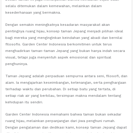
selalu ditemukan dalam kemewahan, melainkan dalam
kesederhanaan yang bermakna.
Dengan semakin meningkatnya kesadaran masyarakat akan
pentingnya ruang hijau, konsep taman Jepang menjadi pilihan ideal
bagi mereka yang menginginkan keindahan yang abadi dan bernilai
filosofis. Garden Center Indonesia berkomitmen untuk terus
menghadirkan taman-taman Jepang yang bukan hanya indah secara
visual, tetapi juga menyentuh aspek emosional dan spiritual
penghuninya.
Taman Jepang adalah perpaduan sempurna antara seni, filosofi, dan
alam. Ia mengajarkan keseimbangan, ketenangan, serta penghargaan
terhadap waktu dan perubahan. Di setiap batu yang tertata, di
setiap riak air yang berkilau, tersimpan makna mendalam tentang
kehidupan itu sendiri.
Garden Center Indonesia memahami bahwa taman bukan sekadar
ruang hijau, melainkan perpanjangan dari jiwa penghuni rumah.
Dengan pengalaman dan dedikasi kami, konsep taman Jepang dapat