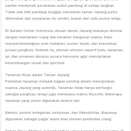
sambil menikmati perubahan sudut pandang di setiap langkah.
Tidak ada titik pandang tunggal; keindahan taman Jepang justru
ditemukan dari perjalanan itu sendiri, bukan dari satu posisi tetap.
Di Garden Center Indonesia, desain taman Jepang biasanya dimulai
dengan memahami ruang dan karakter bangunan utama. Kami
mempertimbangkan arah matahari, kontur tanah, dan kebutuhan
privasi penghuni. Setelah itu, elemen-elemen seperti batu, tanaman,
air, dan ornamen disusun secara harmonis agar menciptakan
keseimbangan visual dan spiritual.
Tanaman Khas dalam Taman Jepang
Pemilihan tanaman menjadi bagian penting dalam menciptakan
nuansa Jepang yang autentik. Tanaman tidak hanya berfungsi
sebagai penghias, tetapi juga membawa makna filosofis. Beberapa
tanaman yang umum digunakan antara lain:
Bambu: simbol keteguhan, ketulusan, dan fleksibilitas. Biasanya
digunakan sebagai pagar alami atau elemen pembatas ruang.