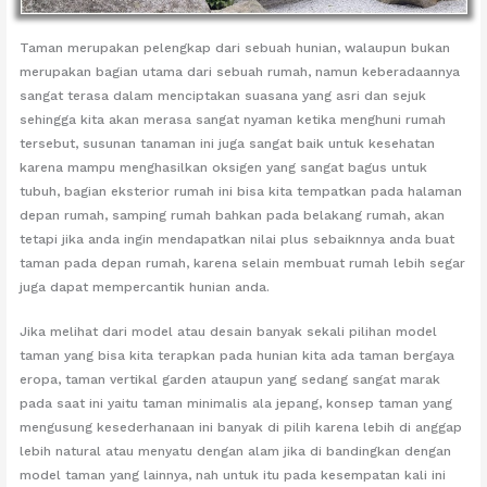
Taman merupakan pelengkap dari sebuah hunian, walaupun bukan
merupakan bagian utama dari sebuah rumah, namun keberadaannya
sangat terasa dalam menciptakan suasana yang asri dan sejuk
sehingga kita akan merasa sangat nyaman ketika menghuni rumah
tersebut, susunan tanaman ini juga sangat baik untuk kesehatan
karena mampu menghasilkan oksigen yang sangat bagus untuk
tubuh, bagian eksterior rumah ini bisa kita tempatkan pada halaman
depan rumah, samping rumah bahkan pada belakang rumah, akan
tetapi jika anda ingin mendapatkan nilai plus sebaiknnya anda buat
taman pada depan rumah, karena selain membuat rumah lebih segar
juga dapat mempercantik hunian anda.
Jika melihat dari model atau desain banyak sekali pilihan model
taman yang bisa kita terapkan pada hunian kita ada taman bergaya
eropa, taman vertikal garden ataupun yang sedang sangat marak
pada saat ini yaitu taman minimalis ala jepang, konsep taman yang
mengusung kesederhanaan ini banyak di pilih karena lebih di anggap
lebih natural atau menyatu dengan alam jika di bandingkan dengan
model taman yang lainnya, nah untuk itu pada kesempatan kali ini