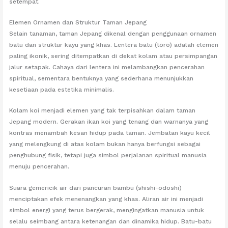
setempat.
Elemen Ornamen dan Struktur Taman Jepang
Selain tanaman, taman Jepang dikenal dengan penggunaan ornamen
batu dan struktur kayu yang khas. Lentera batu (tōrō) adalah elemen
paling ikonik, sering ditempatkan di dekat kolam atau persimpangan
jalur setapak. Cahaya dari lentera ini melambangkan pencerahan
spiritual, sementara bentuknya yang sederhana menunjukkan
kesetiaan pada estetika minimalis.
Kolam koi menjadi elemen yang tak terpisahkan dalam taman
Jepang modern. Gerakan ikan koi yang tenang dan warnanya yang
kontras menambah kesan hidup pada taman. Jembatan kayu kecil
yang melengkung di atas kolam bukan hanya berfungsi sebagai
penghubung fisik, tetapi juga simbol perjalanan spiritual manusia
menuju pencerahan.
Suara gemericik air dari pancuran bambu (shishi-odoshi)
menciptakan efek menenangkan yang khas. Aliran air ini menjadi
simbol energi yang terus bergerak, mengingatkan manusia untuk
selalu seimbang antara ketenangan dan dinamika hidup. Batu-batu