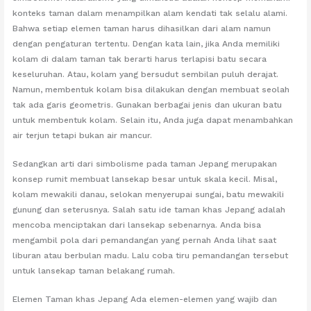
konteks taman dalam menampilkan alam kendati tak selalu alami.
Bahwa setiap elemen taman harus dihasilkan dari alam namun
dengan pengaturan tertentu. Dengan kata lain, jika Anda memiliki
kolam di dalam taman tak berarti harus terlapisi batu secara
keseluruhan. Atau, kolam yang bersudut sembilan puluh derajat.
Namun, membentuk kolam bisa dilakukan dengan membuat seolah
tak ada garis geometris. Gunakan berbagai jenis dan ukuran batu
untuk membentuk kolam. Selain itu, Anda juga dapat menambahkan
air terjun tetapi bukan air mancur.
Sedangkan arti dari simbolisme pada taman Jepang merupakan
konsep rumit membuat lansekap besar untuk skala kecil. Misal,
kolam mewakili danau, selokan menyerupai sungai, batu mewakili
gunung dan seterusnya. Salah satu ide taman khas Jepang adalah
mencoba menciptakan dari lansekap sebenarnya. Anda bisa
mengambil pola dari pemandangan yang pernah Anda lihat saat
liburan atau berbulan madu. Lalu coba tiru pemandangan tersebut
untuk lansekap taman belakang rumah.
Elemen Taman khas Jepang Ada elemen-elemen yang wajib dan