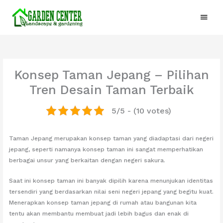
Lewati
Menu
ke
konten
Utam
Konsep Taman Jepang – Pilihan
Tren Desain Taman Terbaik
5/5 - (10 votes)
Taman Jepang merupakan konsep taman yang diadaptasi dari negeri
jepang, seperti namanya konsep taman ini sangat memperhatikan
berbagai unsur yang berkaitan dengan negeri sakura.
Saat ini konsep taman ini banyak dipilih karena menunjukan identitas
tersendiri yang berdasarkan nilai seni negeri jepang yang begitu kuat.
Menerapkan konsep taman jepang di rumah atau bangunan kita
tentu akan membantu membuat jadi lebih bagus dan enak di