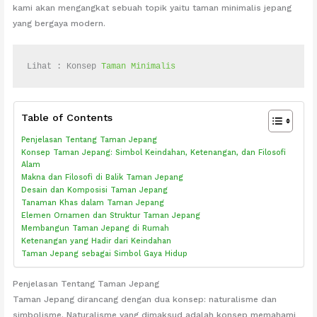
kami akan mengangkat sebuah topik yaitu taman minimalis jepang
yang bergaya modern.
Lihat : Konsep 
Taman Minimalis
Table of Contents
Penjelasan Tentang Taman Jepang
Konsep Taman Jepang: Simbol Keindahan, Ketenangan, dan Filosofi
Alam
Makna dan Filosofi di Balik Taman Jepang
Desain dan Komposisi Taman Jepang
Tanaman Khas dalam Taman Jepang
Elemen Ornamen dan Struktur Taman Jepang
Membangun Taman Jepang di Rumah
Ketenangan yang Hadir dari Keindahan
Taman Jepang sebagai Simbol Gaya Hidup
Penjelasan Tentang Taman Jepang
Taman Jepang dirancang dengan dua konsep: naturalisme dan
simbolisme. Naturalisme yang dimaksud adalah konsep memahami