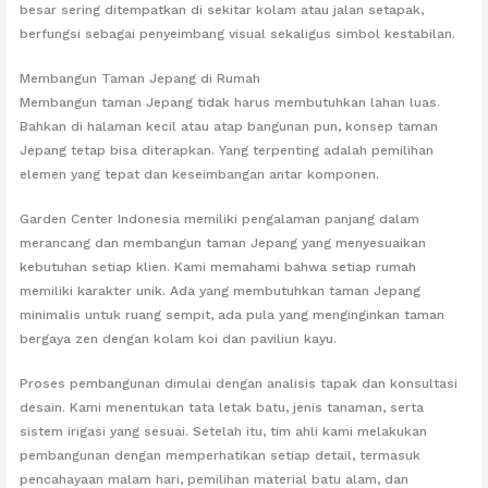
besar sering ditempatkan di sekitar kolam atau jalan setapak,
berfungsi sebagai penyeimbang visual sekaligus simbol kestabilan.
Membangun Taman Jepang di Rumah
Membangun taman Jepang tidak harus membutuhkan lahan luas.
Bahkan di halaman kecil atau atap bangunan pun, konsep taman
Jepang tetap bisa diterapkan. Yang terpenting adalah pemilihan
elemen yang tepat dan keseimbangan antar komponen.
Garden Center Indonesia memiliki pengalaman panjang dalam
merancang dan membangun taman Jepang yang menyesuaikan
kebutuhan setiap klien. Kami memahami bahwa setiap rumah
memiliki karakter unik. Ada yang membutuhkan taman Jepang
minimalis untuk ruang sempit, ada pula yang menginginkan taman
bergaya zen dengan kolam koi dan paviliun kayu.
Proses pembangunan dimulai dengan analisis tapak dan konsultasi
desain. Kami menentukan tata letak batu, jenis tanaman, serta
sistem irigasi yang sesuai. Setelah itu, tim ahli kami melakukan
pembangunan dengan memperhatikan setiap detail, termasuk
pencahayaan malam hari, pemilihan material batu alam, dan