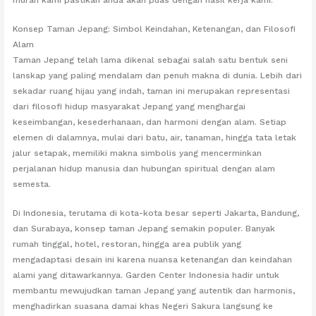
murah kami pastikan anda akan puas dengan hasil kerja kami.
Konsep Taman Jepang: Simbol Keindahan, Ketenangan, dan Filosofi
Alam
Taman Jepang telah lama dikenal sebagai salah satu bentuk seni
lanskap yang paling mendalam dan penuh makna di dunia. Lebih dari
sekadar ruang hijau yang indah, taman ini merupakan representasi
dari filosofi hidup masyarakat Jepang yang menghargai
keseimbangan, kesederhanaan, dan harmoni dengan alam. Setiap
elemen di dalamnya, mulai dari batu, air, tanaman, hingga tata letak
jalur setapak, memiliki makna simbolis yang mencerminkan
perjalanan hidup manusia dan hubungan spiritual dengan alam
semesta.
Di Indonesia, terutama di kota-kota besar seperti Jakarta, Bandung,
dan Surabaya, konsep taman Jepang semakin populer. Banyak
rumah tinggal, hotel, restoran, hingga area publik yang
mengadaptasi desain ini karena nuansa ketenangan dan keindahan
alami yang ditawarkannya. Garden Center Indonesia hadir untuk
membantu mewujudkan taman Jepang yang autentik dan harmonis,
menghadirkan suasana damai khas Negeri Sakura langsung ke