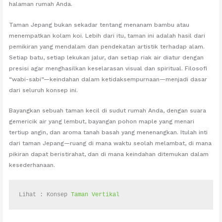
halaman rumah Anda.
Taman Jepang bukan sekadar tentang menanam bambu atau
menempatkan kolam koi. Lebih dari itu, taman ini adalah hasil dari
pemikiran yang mendalam dan pendekatan artistik terhadap alam.
Setiap batu, setiap lekukan jalur, dan setiap riak air diatur dengan
presisi agar menghasilkan keselarasan visual dan spiritual. Filosofi
“wabi-sabi”—keindahan dalam ketidaksempurnaan—menjadi dasar
dari seluruh konsep ini.
Bayangkan sebuah taman kecil di sudut rumah Anda, dengan suara
gemericik air yang lembut, bayangan pohon maple yang menari
tertiup angin, dan aroma tanah basah yang menenangkan. Itulah inti
dari taman Jepang—ruang di mana waktu seolah melambat, di mana
pikiran dapat beristirahat, dan di mana keindahan ditemukan dalam
kesederhanaan.
Lihat : Konsep 
Taman Vertikal