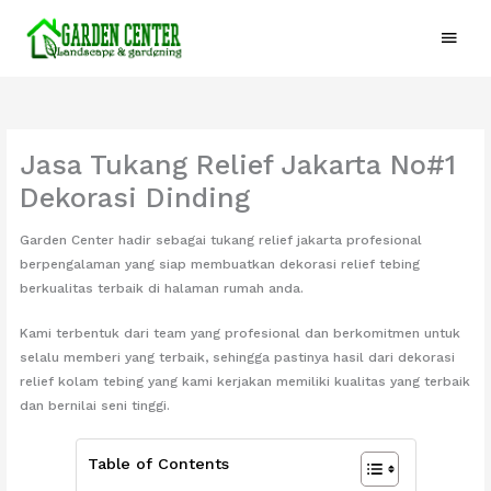
Lewati
Menu
ke
konten
Utam
Jasa Tukang Relief Jakarta No#1
Dekorasi Dinding
Garden Center hadir sebagai tukang relief jakarta profesional
berpengalaman yang siap membuatkan dekorasi relief tebing
berkualitas terbaik di halaman rumah anda.
Kami terbentuk dari team yang profesional dan berkomitmen untuk
selalu memberi yang terbaik, sehingga pastinya hasil dari dekorasi
relief kolam tebing yang kami kerjakan memiliki kualitas yang terbaik
dan bernilai seni tinggi.
Table of Contents