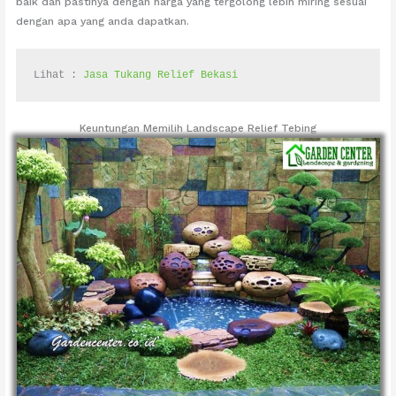
baik dan pastinya dengan harga yang tergolong lebih miring sesuai
dengan apa yang anda dapatkan.
Lihat : 
Jasa Tukang Relief Bekasi
Keuntungan Memilih Landscape Relief Tebing