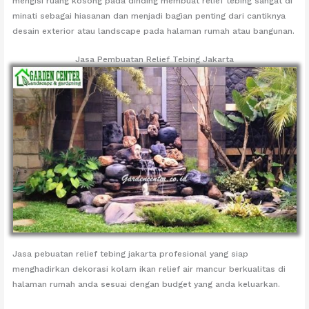
mengisi ruang kosong pada dinding membuat relief tebing sangat di
minati sebagai hiasanan dan menjadi bagian penting dari cantiknya
desain exterior atau landscape pada halaman rumah atau bangunan.
Jasa Pembuatan Relief Tebing Jakarta
Jasa pebuatan relief tebing jakarta profesional yang siap
menghadirkan dekorasi kolam ikan relief air mancur berkualitas di
halaman rumah anda sesuai dengan budget yang anda keluarkan.