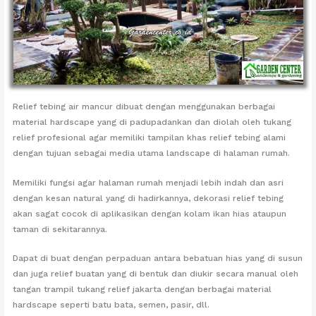
Relief tebing air mancur dibuat dengan menggunakan berbagai
material hardscape yang di padupadankan dan diolah oleh tukang
relief profesional agar memiliki tampilan khas relief tebing alami
dengan tujuan sebagai media utama landscape di halaman rumah.
Memiliki fungsi agar halaman rumah menjadi lebih indah dan asri
dengan kesan natural yang di hadirkannya, dekorasi relief tebing
akan sagat cocok di aplikasikan dengan kolam ikan hias ataupun
taman di sekitarannya.
Dapat di buat dengan perpaduan antara bebatuan hias yang di susun
dan juga relief buatan yang di bentuk dan diukir secara manual oleh
tangan trampil tukang relief jakarta dengan berbagai material
hardscape seperti batu bata, semen, pasir, dll.