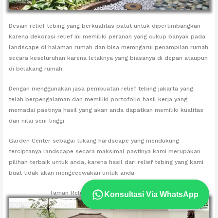
Desain relief tebing yang berkualitas patut untuk dipertimbangkan
karena dekorasi relief ini memiliki peranan yang cukup banyak pada
landscape di halaman rumah dan bisa memngarui penampilan rumah
secara keseluruhan karena letaknya yang biasanya di depan ataupun
di belakang rumah.
Dengan menggunakan jasa pembuatan relief tebing jakarta yang
telah berpengalaman dan memiliki portofolio hasil kerja yang
memadai pastinya hasil yang akan anda dapatkan memiliki kualitas
dan nilai seni tinggi.
Garden Center sebagai tukang hardscape yang mendukung
terciptanya landscape secara maksimal pastinya kami merupakan
pilihan terbaik untuk anda, karena hasil dari relief tebing yang kami
buat tidak akan mengecewakan untuk anda.
Taman Relief Tebing Dekorasi Kolam Ikan
Konsultasi Via WhatsApp