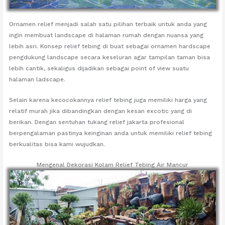
Ornamen relief menjadi salah satu pilihan terbaik untuk anda yang
ingin membuat landscape di halaman rumah dengan nuansa yang
lebih asri. Konsep relief tebing di buat sebagai ornamen hardscape
pengdukung landscape secara keseluran agar tampilan taman bisa
lebih cantik, sekaligus dijadikan sebagai point of view suatu
halaman ladscape.
Selain karena kecocokannya relief tebing juga memiliki harga yang
relatif murah jika dibandingkan dengan kesan excotic yang di
berikan. Dengan sentuhan tukang relief jakarta profesional
berpengalaman pastinya keinginan anda untuk memiliki relief tebing
berkualitas bisa kami wujudkan.
Mengenal Dekorasi Kolam Relief Tebing Air Mancur