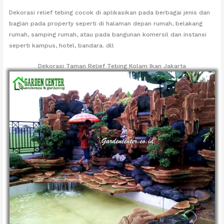
Dekorasi relief tebing cocok di aplikasikan pada berbagai jenis dan
bagian pada property seperti di halaman depan rumah, belakang
rumah, samping rumah, atau pada bangunan komersil dan instansi
seperti kampus, hotel, bandara. dll
Dekorasi Taman Relief Tebing Kolam Ikan Jakarta