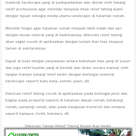
material hardscape yang di padupadankan dan diolah oleh tukang
relief profesional agar memiliki tampilan khas relief tebing alami
dengan tujuan sebagai media utama landscape di halaman rumah.
Memiliki fungsi agar halaman rumah menjadi lebih indah dan asri
dengan kesan natural yang di hadirkannya, dekorasi relief tebing
akan sagat cocok di aplikasikan dengan kolam ikan hias ataupun
taman di sekitarannya.
Dapat di buat dengan perpaduan antara bebatuan hias yang di susun
dan juga relief buatan yang di bentuk dan diukir secara manual oleh
tangan trampil tukang relief kediri dengan berbagai material
hardscape seperti batu bata, semen, pasir, dll.
Dekorasi relief tebing cocok di aplikasikan pada berbagai jenis dan
bagian pada property seperti di halaman depan rumah, belakang
rumah, samping rumah, atau pada bangunan komersil dan instansi
seperti kampus, hotel, bandara. dll
Dekorasi Taman Relief Tebing Kolam Ikan Kediri