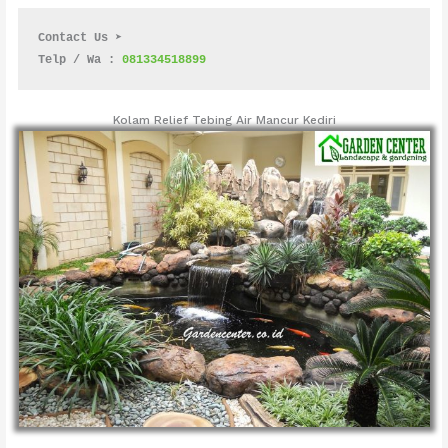
Contact Us ➤
Telp / Wa : 
081334518899
Kolam Relief Tebing Air Mancur Kediri