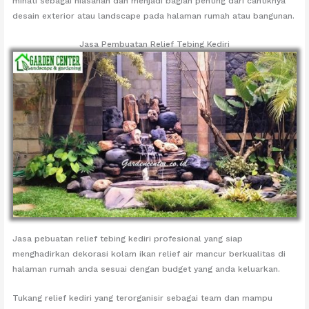
minati sebagai hiasanan dan menjadi bagian penting dari cantiknya
desain exterior atau landscape pada halaman rumah atau bangunan.
Jasa Pembuatan Relief Tebing Kediri
Jasa pebuatan relief tebing kediri profesional yang siap
menghadirkan dekorasi kolam ikan relief air mancur berkualitas di
halaman rumah anda sesuai dengan budget yang anda keluarkan.
Tukang relief kediri yang terorganisir sebagai team dan mampu