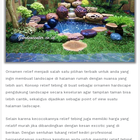
Ornamen relief menjadi salah satu pilihan terbaik untuk anda yang
ingin membuat landscape di halaman rumah dengan nuansa yang
lebih asri. Konsep relief tebing di buat sebagai ornamen hardscape
pengdukung landscape secara keseluran agar tampilan taman bisa
lebih cantik, sekaligus dijadikan sebagai point of view suatu
halaman ladscape.
Selain karena kecocokannya relief tebing juga memiliki harga yang
relatif murah jika dibandingkan dengan kesan excotic yang di
berikan. Dengan sentuhan tukang relief kediri profesional
berpengalaman pastinya keinginan anda untuk memiliki relief tebing