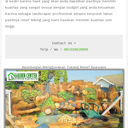
di kediri karena hasil yang akan anda dapatkan pastinya memiliki
kualitas yang sangat sesuai dengan budget yang anda keluarkan.
Karena sebagai landscaper profesional selama berpuluh tahun
pastinya relief tebing yang kami hasilkan memiliki kualitas seni
tinggi.
Contact Us ➤
Telp / Wa : 
081334518899
Keuntungan Menggunakan Tukang Relief Spesialis