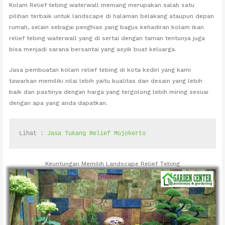
Kolam Relief tebing waterwall memang merupakan salah satu
pilihan terbaik untuk landscape di halaman belakang ataupun depan
rumah, selain sebagai penghias yang bagus kehadiran kolam ikan
relief tebing waterwall yang di sertai dengan taman tentunya juga
bisa menjadi sarana bersantai yang asyik buat keluarga.
Jasa pembuatan kolam relief tebing di kota kediri yang kami
tawarkan memiliki nilai lebih yaitu kualitas dan desain yang lebih
baik dan pastinya dengan harga yang tergolong lebih miring sesuai
dengan apa yang anda dapatkan.
Lihat : 
Jasa Tukang Relief Mojokerto
Keuntungan Memilih Landscape Relief Tebing