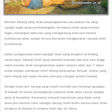
Memilih tukang yang telah berpengalaman merupakan hal yang
sangat wajib anda pertimbangkan, terutama untuk anda berikan
tugas menangani dekorasi yang mengandung nilai seni karena
kualitasnya akan sangat terasa jika anda menggunakan tukang relief
profesional.
Dalam pengamatan kami sebagai team yang bergelut di bidang
landscaper, tukang relief yang memiliki kualitas dan nilai seni tinggi
rata2 mereka telah menghabiskan waktu selama lebih dari 7 tahun
untuk belajar membuat relief tebing berkualitas terbaik. Waktu yang
kami hitung dari awal mereka memulai sebagai asisten tukang.
Dengan kata lain, tukang yang masih memiliki jam terbang lapangan
di bawah itu besar kemungkinan hasilnya tidak akan sesuai dengan
yang di harapkan. Karenanya menjadi keputusan yang bijak untuk
anda jika memilih kami sebagai tukang relief kediri karena kami telah
bergelut di bidang ini selama lebih dari 20 tahun.