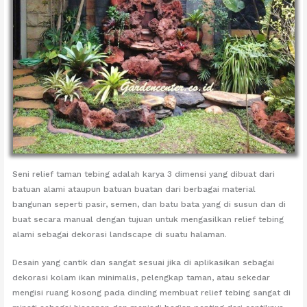
Seni relief taman tebing adalah karya 3 dimensi yang dibuat dari
batuan alami ataupun batuan buatan dari berbagai material
bangunan seperti pasir, semen, dan batu bata yang di susun dan di
buat secara manual dengan tujuan untuk mengasilkan relief tebing
alami sebagai dekorasi landscape di suatu halaman.
Desain yang cantik dan sangat sesuai jika di aplikasikan sebagai
dekorasi kolam ikan minimalis, pelengkap taman, atau sekedar
mengisi ruang kosong pada dinding membuat relief tebing sangat di