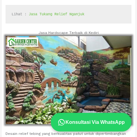
Lihat : 
Jasa Tukang Relief Nganjuk
Jasa Hardscape Terbaik di Kediri
Konsultasi Via WhatsApp
Desain relief tebing yang berkualitas patut untuk dipertimbangkan