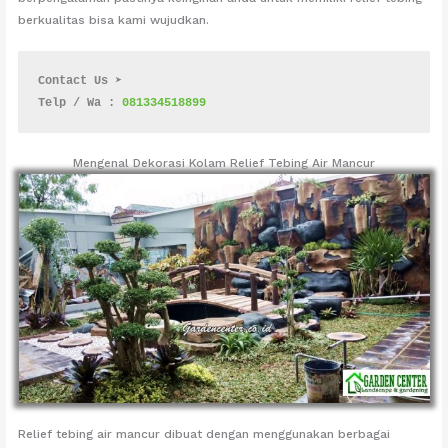
berkualitas bisa kami wujudkan.
Contact Us ➤
Telp / Wa : 
081334518899
Mengenal Dekorasi Kolam Relief Tebing Air Mancur
Relief tebing air mancur dibuat dengan menggunakan berbagai