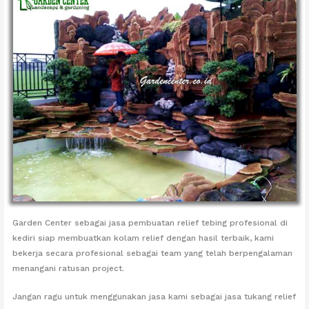
Garden Center sebagai jasa pembuatan relief tebing profesional di
kediri siap membuatkan kolam relief dengan hasil terbaik, kami
bekerja secara profesional sebagai team yang telah berpengalaman
menangani ratusan project.
Jangan ragu untuk menggunakan jasa kami sebagai jasa tukang relief