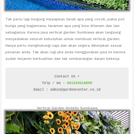
Tak perlu lagi bingung meyiapkan tanah apa yang cocok, pakai pot
bunga yang bagaimana, tanaman apa yang bisa ditanam dan lain
sebagainya. Karena jasa vertical garden Sumbawa akan langsung
menyediakan seluruh kebutuhan untuk membuat vertical garden.
Hanya perlu menghubungi saja dan akan segera dikerjakan sesuai
pesanan anda. Tak akan rugi jika anda menggunakan jasa ini karena
sudah terjamin berkualitas dan tak sembarangan dalam bekerja.
Contact Us ➤
Telp / Wa : 
081334518899
Email : admin@gardencenter.co.id
Vertical Garden Sintetis Sumbawa