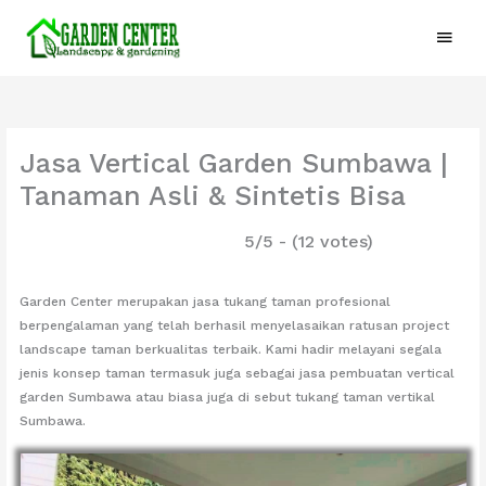
Lewati
Menu
ke
konten
Utam
Jasa Vertical Garden Sumbawa |
Tanaman Asli & Sintetis Bisa
5/5 - (12 votes)
Garden Center merupakan jasa tukang taman profesional
berpengalaman yang telah berhasil menyelasaikan ratusan project
landscape taman berkualitas terbaik. Kami hadir melayani segala
jenis konsep taman termasuk juga sebagai jasa pembuatan vertical
garden Sumbawa atau biasa juga di sebut tukang taman vertikal
Sumbawa.