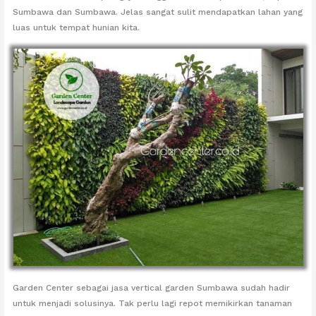
Sumbawa dan Sumbawa. Jelas sangat sulit mendapatkan lahan yang
luas untuk tempat hunian kita.
Garden Center sebagai jasa vertical garden Sumbawa sudah hadir
untuk menjadi solusinya. Tak perlu lagi repot memikirkan tanaman