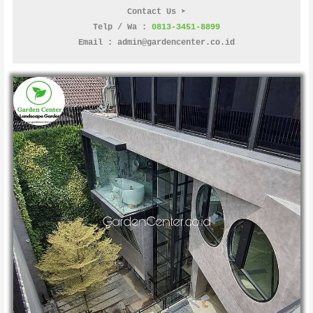
Contact Us ➤
Telp / Wa : 
0813-3451-8899
Email : admin@gardencenter.co.id