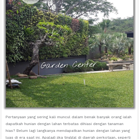
Pertanyaan yang sering kali muncul dalam benak banyak orang ialah
dapatkah hunian dengan lahan terbatas dihiasi dengan tanaman
hias? Belum lagi langkanya mendapatkan hunian dengan lahan yang
luas di era saat ini. Apalagi jika tinggal di daerah perkotaan, seperti