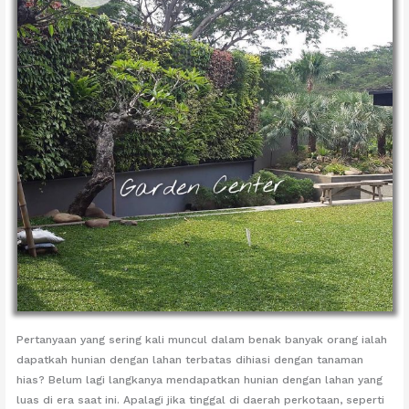
Pertanyaan yang sering kali muncul dalam benak banyak orang ialah
dapatkah hunian dengan lahan terbatas dihiasi dengan tanaman
hias? Belum lagi langkanya mendapatkan hunian dengan lahan yang
luas di era saat ini. Apalagi jika tinggal di daerah perkotaan, seperti