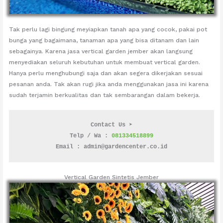
Tak perlu lagi bingung meyiapkan tanah apa yang cocok, pakai pot
bunga yang bagaimana, tanaman apa yang bisa ditanam dan lain
sebagainya. Karena jasa vertical garden jember akan langsung
menyediakan seluruh kebutuhan untuk membuat vertical garden.
Hanya perlu menghubungi saja dan akan segera dikerjakan sesuai
pesanan anda. Tak akan rugi jika anda menggunakan jasa ini karena
sudah terjamin berkualitas dan tak sembarangan dalam bekerja.
Contact Us ➤
Telp / Wa : 
081334518899
Email : admin@gardencenter.co.id
Vertical Garden Sintetis Jember