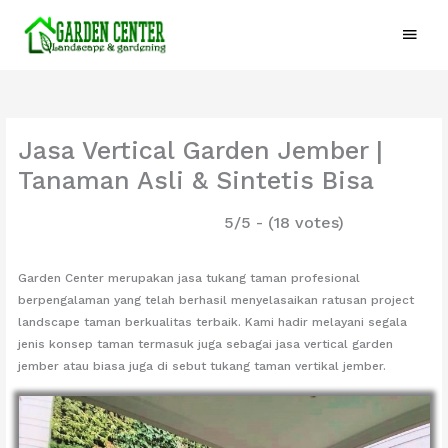
Lewati
Menu
ke
konten
Utam
Jasa Vertical Garden Jember |
Tanaman Asli & Sintetis Bisa
5/5 - (18 votes)
Garden Center merupakan jasa tukang taman profesional
berpengalaman yang telah berhasil menyelasaikan ratusan project
landscape taman berkualitas terbaik. Kami hadir melayani segala
jenis konsep taman termasuk juga sebagai jasa vertical garden
jember atau biasa juga di sebut tukang taman vertikal jember.