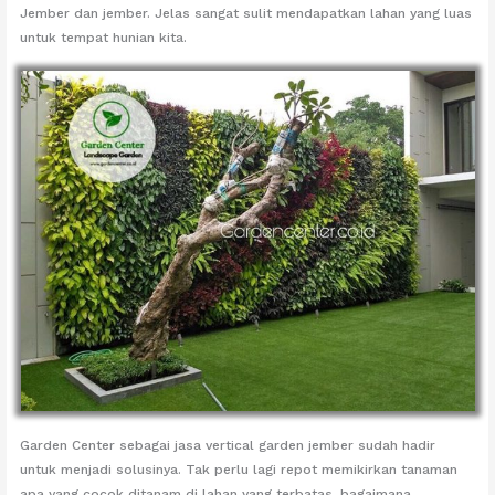
Jember dan jember. Jelas sangat sulit mendapatkan lahan yang luas
untuk tempat hunian kita.
Garden Center sebagai jasa vertical garden jember sudah hadir
untuk menjadi solusinya. Tak perlu lagi repot memikirkan tanaman
apa yang cocok ditanam di lahan yang terbatas, bagaimana