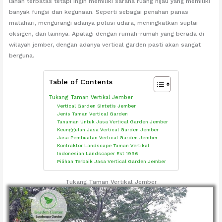
lahan terbatas tetapi ingin memiliki sarana ruang hijau yang memiliki
banyak fungsi dan kegunaan. Seperti sebagai penahan panas
matahari, mengurangi adanya polusi udara, meningkatkan suplai
oksigen, dan lainnya. Apalagi dengan rumah-rumah yang berada di
wilayah jember, dengan adanya vertical garden pasti akan sangat
berguna.
Table of Contents
Tukang Taman Vertikal Jember
Vertical Garden Sintetis Jember
Jenis Taman Vertical Garden
Tanaman Untuk Jasa Vertical Garden Jember
Keunggulan Jasa Vertical Garden Jember
Jasa Pembuatan Vertical Garden Jember
Kontraktor Landscape Taman Vertikal
Indonesian Landscaper Est 1996
Pilihan Terbaik Jasa Vertical Garden Jember
Tukang Taman Vertikal Jember