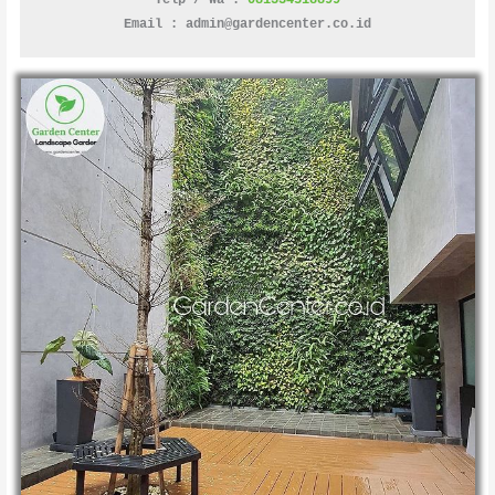
Email : admin@gardencenter.co.id