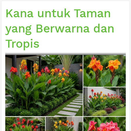
untuk
Taman
Kana untuk Taman
yang
Penuh
yang Berwarna dan
Warna
Tropis