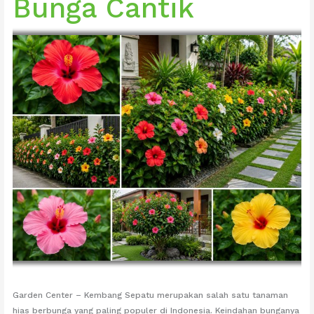
Bunga Cantik
Garden Center – Kembang Sepatu merupakan salah satu tanaman
hias berbunga yang paling populer di Indonesia. Keindahan bunganya