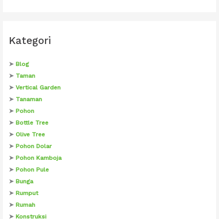
Kategori
➤
Blog
➤
Taman
➤
Vertical Garden
➤
Tanaman
➤
Pohon
➤
Bottle Tree
➤
Olive Tree
➤
Pohon Dolar
➤
Pohon Kamboja
➤
Pohon Pule
➤
Bunga
➤
Rumput
➤
Rumah
➤
Konstruksi