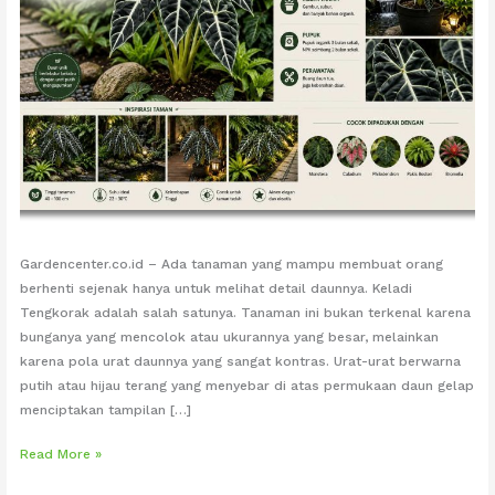
Gardencenter.co.id – Ada tanaman yang mampu membuat orang
berhenti sejenak hanya untuk melihat detail daunnya. Keladi
Tengkorak adalah salah satunya. Tanaman ini bukan terkenal karena
bunganya yang mencolok atau ukurannya yang besar, melainkan
karena pola urat daunnya yang sangat kontras. Urat-urat berwarna
putih atau hijau terang yang menyebar di atas permukaan daun gelap
menciptakan tampilan […]
Keladi
Read More »
Tengkorak