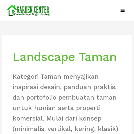
Lewati
Menu
ke
konten
Utam
Landscape Taman
Kategori Taman menyajikan
inspirasi desain, panduan praktis,
dan portofolio pembuatan taman
untuk hunian serta properti
komersial. Mulai dari konsep
(minimalis, vertikal, kering, klasik)