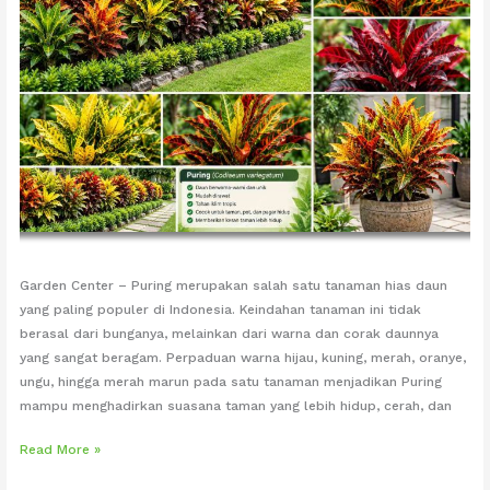
Garden Center – Puring merupakan salah satu tanaman hias daun
yang paling populer di Indonesia. Keindahan tanaman ini tidak
berasal dari bunganya, melainkan dari warna dan corak daunnya
yang sangat beragam. Perpaduan warna hijau, kuning, merah, oranye,
ungu, hingga merah marun pada satu tanaman menjadikan Puring
mampu menghadirkan suasana taman yang lebih hidup, cerah, dan
Tanaman
Read More »
Puring