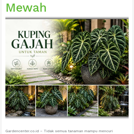
Mewah
Gardencenter.co.id – Tidak semua tanaman mampu mencuri