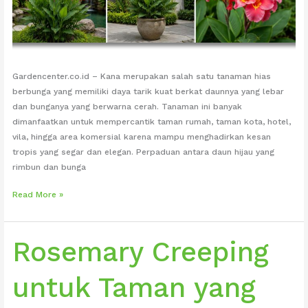
Gardencenter.co.id – Kana merupakan salah satu tanaman hias
berbunga yang memiliki daya tarik kuat berkat daunnya yang lebar
dan bunganya yang berwarna cerah. Tanaman ini banyak
dimanfaatkan untuk mempercantik taman rumah, taman kota, hotel,
vila, hingga area komersial karena mampu menghadirkan kesan
tropis yang segar dan elegan. Perpaduan antara daun hijau yang
rimbun dan bunga
Kana
Read More »
untuk
Taman
yang
Rosemary Creeping
Berwarna
dan
untuk Taman yang
Tropis