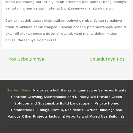
indah dipandang berkat sejumlah ornamen dan bentuk bangunannya
semata, namun setiap material bangunannya mengandung arti.
Dari sini sudah dapat disimpulkan bahwa pembangunan rumahnya
tidak dilakukan sembarangan. Bahkan proses pembuatannya sendiri
akan dilakukan secara gotong royong, yang menandakan ikatan
persaudaraannya begitu erat.
←
Pos Sebelumnya
Selanjutnya Pos
→
Garden Center
Provides a Full Range of Landscape Services, Plants
Contract Growing, Maintenance and Nursery. We Provide Green
Solution and Sustainable Build Landscape in Private Home,
Commercial Buildings, Hotels, Residential, Office Buildings and
Various Other Projects Including Airports and Mixed Use Buildings.