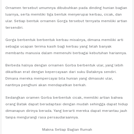
Ornamen tersebut umumnya dibubuhkan pada dinding hunian bagian
luarnya, serta memiliki tiga bentuk menyerupai kerbau, cicak, dan
ular. Setiap bentuk ornamen Gorga tersebut ternyata memiliki artian
tersendiri.
Gorga berbentuk berbentuk kerbau misalnya, dimana memiliki arti
sebagai ucapan terima kasih bagi kerbau yang telah banyak
membantu manusia dalam memenuhi berbagai kebutuhan hariannya.
Berbeda halnya dengan ornamen Gorba berbentuk ular, yang lebih
dikaitkan erat dengan kepercayaan dari suku Bataknya sendiri.
Dimana mereka mempercayai bila hunian yang dimasuki ular,
nantinya penghuni akan mendapatkan berkah.
Sedangkan oramen Gorba berbentuk cicak, memiliki artian bahwa
orang Batak dapat beradaptasi dengan mudah sehingga dapat hidup
dimanapun dirinya berada. Yang berarti mereka dapat merantau jauh
tanpa mengurangi rasa persaudaraannya.
Makna Setiap Bagian Rumah