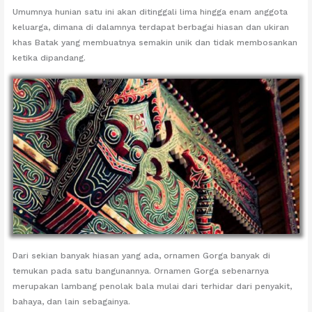
Umumnya hunian satu ini akan ditinggali lima hingga enam anggota
keluarga, dimana di dalamnya terdapat berbagai hiasan dan ukiran
khas Batak yang membuatnya semakin unik dan tidak membosankan
ketika dipandang.
Dari sekian banyak hiasan yang ada, ornamen Gorga banyak di
temukan pada satu bangunannya. Ornamen Gorga sebenarnya
merupakan lambang penolak bala mulai dari terhidar dari penyakit,
bahaya, dan lain sebagainya.