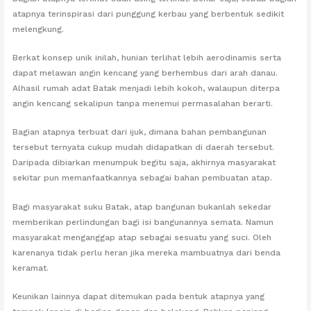
atapnya terinspirasi dari punggung kerbau yang berbentuk sedikit
melengkung.
Berkat konsep unik inilah, hunian terlihat lebih aerodinamis serta
dapat melawan angin kencang yang berhembus dari arah danau.
Alhasil rumah adat Batak menjadi lebih kokoh, walaupun diterpa
angin kencang sekalipun tanpa menemui permasalahan berarti.
Bagian atapnya terbuat dari ijuk, dimana bahan pembangunan
tersebut ternyata cukup mudah didapatkan di daerah tersebut.
Daripada dibiarkan menumpuk begitu saja, akhirnya masyarakat
sekitar pun memanfaatkannya sebagai bahan pembuatan atap.
Bagi masyarakat suku Batak, atap bangunan bukanlah sekedar
memberikan perlindungan bagi isi bangunannya semata. Namun
masyarakat menganggap atap sebagai sesuatu yang suci. Oleh
karenanya tidak perlu heran jika mereka mambuatnya dari benda
keramat.
Keunikan lainnya dapat ditemukan pada bentuk atapnya yang