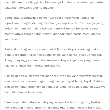
memiliki kualitas tinggi dan bisa menjadi bahan pertimbangan untuk
dijadikan sebagai bahan bangunan.
Sedangkan pondasinya berbentuk segi empat yang kemudian
dipadukan dengan dinding dan tiang cukup kokoh. Pondasinya yang
kokoh ini memiliki makna bahwa memikul beban berat bersama
membuatnya terasa lebih ringan, dibandingkan harus memukulnya
sendirian.
Sedangkan bagian atas rumah adat Batak ditopang menggunakan
tiang berbentuk lurus nan cukup tinggi yang kerap disebut ninggor.
Tiang penyangga ini memiliki makna sebagai kejujuran yang harus
dijunjung tinggi oleh setiap individunya.
Bagian depan huniannya terlihat arop aropan, yang ternyata memiliki
makna sebuah harapan agar penghuninya dapat hidup layak. Bahkan
bagian penahan atap rumah yang berfungsi sebagai penahan atapnya
memiliki makna tersendiri.
Dimana penahan atap rumah yang kerap disebut songsong boltak
mengandung makna apabila terdapat tuan rumah kurang baik, ada