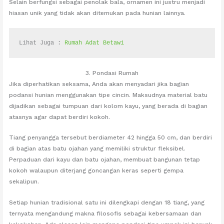
Selain berfungsi sebagai penolak bala, ornamen ini justru menjadi
hiasan unik yang tidak akan ditemukan pada hunian lainnya.
Lihat Juga : 
Rumah Adat Betawi
3. Pondasi Rumah
Jika diperhatikan seksama, Anda akan menyadari jika bagian
podansi hunian menggunakan tipe cincin. Maksudnya material batu
dijadikan sebagai tumpuan dari kolom kayu, yang berada di bagian
atasnya agar dapat berdiri kokoh.
Tiang penyangga tersebut berdiameter 42 hingga 50 cm, dan berdiri
di bagian atas batu ojahan yang memiliki struktur fleksibel.
Perpaduan dari kayu dan batu ojahan, membuat bangunan tetap
kokoh walaupun diterjang goncangan keras seperti gempa
sekalipun.
Setiap hunian tradisional satu ini dilengkapi dengan 18 tiang, yang
ternyata mengandung makna filosofis sebagai kebersamaan dan