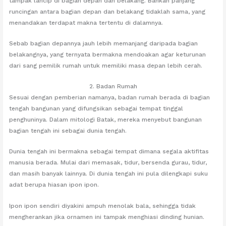
tampak lancip di bagian depan dan belakang. Bahkan panjang
runcingan antara bagian depan dan belakang tidaklah sama, yang
menandakan terdapat makna tertentu di dalamnya.
Sebab bagian depannya jauh lebih memanjang daripada bagian
belakangnya, yang ternyata bermakna mendoakan agar keturunan
dari sang pemilik rumah untuk memiliki masa depan lebih cerah.
2. Badan Rumah
Sesuai dengan pemberian namanya, badan rumah berada di bagian
tengah bangunan yang difungsikan sebagai tempat tinggal
penghuninya. Dalam mitologi Batak, mereka menyebut bangunan
bagian tengah ini sebagai dunia tengah.
Dunia tengah ini bermakna sebagai tempat dimana segala aktifitas
manusia berada. Mulai dari memasak, tidur, bersenda gurau, tidur,
dan masih banyak lainnya. Di dunia tengah ini pula dilengkapi suku
adat berupa hiasan ipon ipon.
Ipon ipon sendiri diyakini ampuh menolak bala, sehingga tidak
mengherankan jika ornamen ini tampak menghiasi dinding hunian.