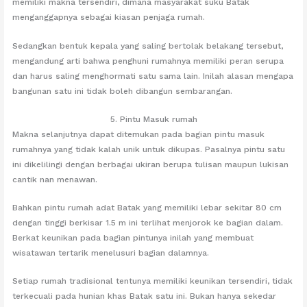
memiliki makna tersendiri, dimana masyarakat suku Batak
menganggapnya sebagai kiasan penjaga rumah.
Sedangkan bentuk kepala yang saling bertolak belakang tersebut,
mengandung arti bahwa penghuni rumahnya memiliki peran serupa
dan harus saling menghormati satu sama lain. Inilah alasan mengapa
bangunan satu ini tidak boleh dibangun sembarangan.
5. Pintu Masuk rumah
Makna selanjutnya dapat ditemukan pada bagian pintu masuk
rumahnya yang tidak kalah unik untuk dikupas. Pasalnya pintu satu
ini dikelilingi dengan berbagai ukiran berupa tulisan maupun lukisan
cantik nan menawan.
Bahkan pintu rumah adat Batak yang memiliki lebar sekitar 80 cm
dengan tinggi berkisar 1.5 m ini terlihat menjorok ke bagian dalam.
Berkat keunikan pada bagian pintunya inilah yang membuat
wisatawan tertarik menelusuri bagian dalamnya.
Setiap rumah tradisional tentunya memiliki keunikan tersendiri, tidak
terkecuali pada hunian khas Batak satu ini. Bukan hanya sekedar