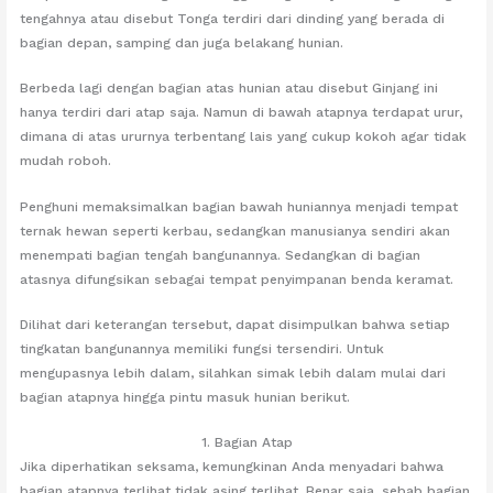
tengahnya atau disebut Tonga terdiri dari dinding yang berada di
bagian depan, samping dan juga belakang hunian.
Berbeda lagi dengan bagian atas hunian atau disebut Ginjang ini
hanya terdiri dari atap saja. Namun di bawah atapnya terdapat urur,
dimana di atas ururnya terbentang lais yang cukup kokoh agar tidak
mudah roboh.
Penghuni memaksimalkan bagian bawah huniannya menjadi tempat
ternak hewan seperti kerbau, sedangkan manusianya sendiri akan
menempati bagian tengah bangunannya. Sedangkan di bagian
atasnya difungsikan sebagai tempat penyimpanan benda keramat.
Dilihat dari keterangan tersebut, dapat disimpulkan bahwa setiap
tingkatan bangunannya memiliki fungsi tersendiri. Untuk
mengupasnya lebih dalam, silahkan simak lebih dalam mulai dari
bagian atapnya hingga pintu masuk hunian berikut.
1. Bagian Atap
Jika diperhatikan seksama, kemungkinan Anda menyadari bahwa
bagian atapnya terlihat tidak asing terlihat. Benar saja, sebab bagian