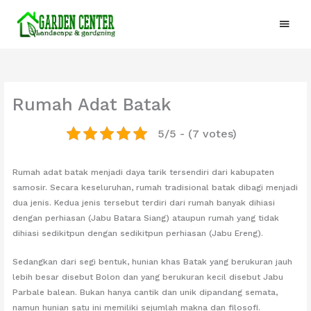
Lewati
Menu
ke
konten
Utam
Rumah Adat Batak
5/5 - (7 votes)
Rumah adat batak menjadi daya tarik tersendiri dari kabupaten
samosir. Secara keseluruhan, rumah tradisional batak dibagi menjadi
dua jenis. Kedua jenis tersebut terdiri dari rumah banyak dihiasi
dengan perhiasan (Jabu Batara Siang) ataupun rumah yang tidak
dihiasi sedikitpun dengan sedikitpun perhiasan (Jabu Ereng).
Sedangkan dari segi bentuk, hunian khas Batak yang berukuran jauh
lebih besar disebut Bolon dan yang berukuran kecil disebut Jabu
Parbale balean. Bukan hanya cantik dan unik dipandang semata,
namun hunian satu ini memiliki sejumlah makna dan filosofi.