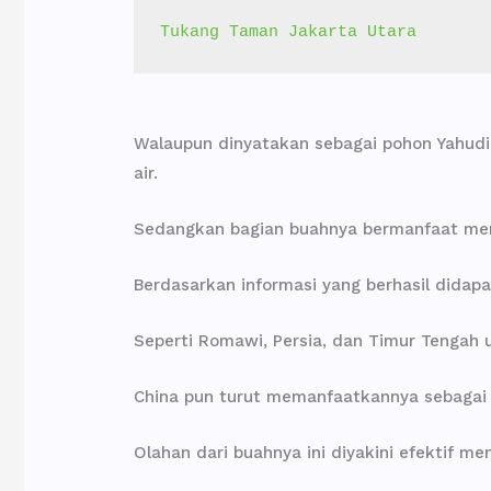
Tukang Taman Jakarta Utara
Walaupun dinyatakan sebagai pohon Yahudi,
air.
Sedangkan bagian buahnya bermanfaat meng
Berdasarkan informasi yang berhasil dida
Seperti Romawi, Persia, dan Timur Tengah
China pun turut memanfaatkannya sebagai b
Olahan dari buahnya ini diyakini efektif m