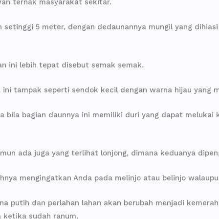
an ternak masyarakat sekitar.
setinggi 5 meter, dengan dedaunannya mungil yang dihias
 ini lebih tepat disebut semak semak.
 ini tampak seperti sendok kecil dengan warna hijau yang 
ila bagian daunnya ini memiliki duri yang dapat melukai k
un ada juga yang terlihat lonjong, dimana keduanya dipeng
ahnya mengingatkan Anda pada melinjo atau belinjo walaupu
a putih dan perlahan lahan akan berubah menjadi kemerah
a ketika sudah ranum.