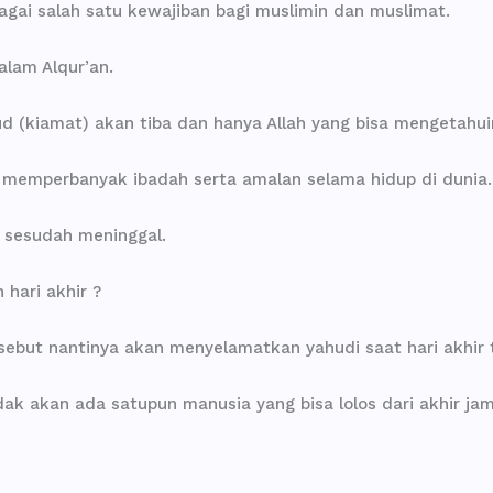
agai salah satu kewajiban bagi muslimin dan muslimat.
alam Alqur’an.
 (kiamat) akan tiba dan hanya Allah yang bisa mengetahui
b memperbanyak ibadah serta amalan selama hidup di dunia.
 sesudah meninggal.
hari akhir ?
sebut nantinya akan menyelamatkan yahudi saat hari akhir t
dak akan ada satupun manusia yang bisa lolos dari akhir ja