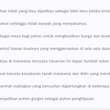
n inilah yang bisa dijadikan sebagai bibit baru ketika And
omat sehingga tidak banyak yang menyukainya.
bagai masa bagi pohon untuk menghasilkan bunga dan buah
berkat hiasan buahnya yang menggemaskan di sela sela dau
alnya di Indonesia ternyata tanaman ini dapat tumbuh subu
rkat karunia kesuburan tanah Indonesia dan iklim yang men
bentuk melingkar yang kemudian digantungkan di beberapa r
menjadikan pohon gorgot sebagai pohon penghijauan.