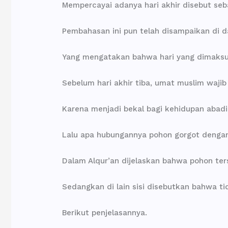
Mempercayai adanya hari akhir disebut seb
Pembahasan ini pun telah disampaikan di d
Yang mengatakan bahwa hari yang dimaksud
Sebelum hari akhir tiba, umat muslim waji
Karena menjadi bekal bagi kehidupan abadi
Lalu apa hubungannya pohon gorgot dengan 
Dalam Alqur’an dijelaskan bahwa pohon ter
Sedangkan di lain sisi disebutkan bahwa ti
Berikut penjelasannya.