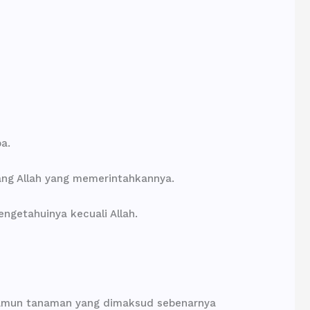
a.
ng Allah yang memerintahkannya.
getahuinya kecuali Allah.
, namun tanaman yang dimaksud sebenarnya