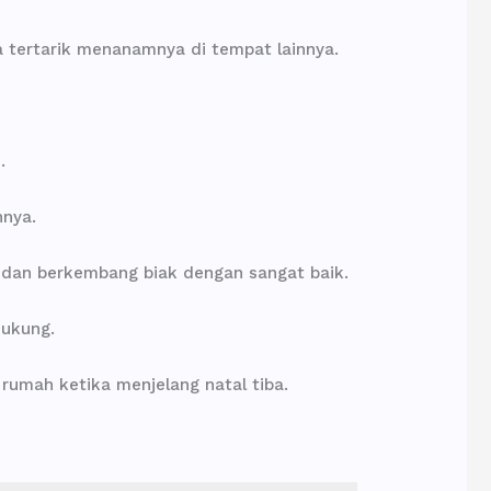
a tertarik menanamnya di tempat lainnya.
.
nnya.
r dan berkembang biak dengan sangat baik.
dukung.
umah ketika menjelang natal tiba.