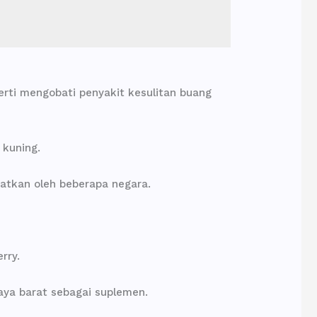
erti mengobati penyakit kesulitan buang
 kuning.
atkan oleh beberapa negara.
rry.
daya barat sebagai suplemen.