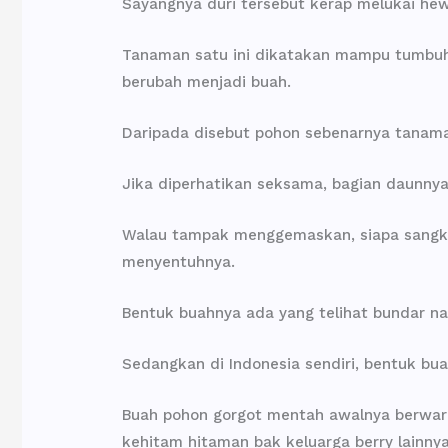
Sayangnya duri tersebut kerap melukai hew
Tanaman satu ini dikatakan mampu tumbuh 
berubah menjadi buah.
Daripada disebut pohon sebenarnya tanaman
Jika diperhatikan seksama, bagian daunnya
Walau tampak menggemaskan, siapa sangka b
menyentuhnya.
Bentuk buahnya ada yang telihat bundar nam
Sedangkan di Indonesia sendiri, bentuk bu
Buah pohon gorgot mentah awalnya berwarn
kehitam hitaman bak keluarga berry lainny