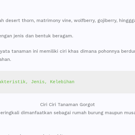
 desert thorn, matrimony vine, wolfberry, gojiberry, hinggg
engan jenis dan bentuk beragam.
yata tanaman ini memiliki ciri khas dimana pohonnya berdur
ahan.
akteristik, Jenis, Kelebihan
Ciri Ciri Tanaman Gorgot
seringkali dimanfaatkan sebagai rumah burung maupun musa