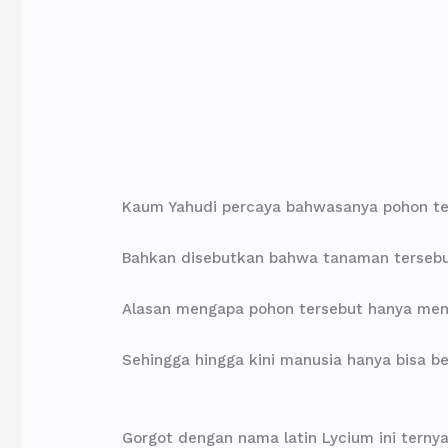
Kaum Yahudi percaya bahwasanya pohon te
Bahkan disebutkan bahwa tanaman tersebu
Alasan mengapa pohon tersebut hanya meny
Sehingga hingga kini manusia hanya bisa b
Gorgot dengan nama latin Lycium ini tern