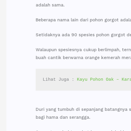
adalah sama.
Beberapa nama lain dari pohon gorgot adalah
Setidaknya ada 90 spesies pohon gorgot d
Walaupun spesiesnya cukup berlimpah, tern
buah cantik berwarna orange kemerah mer
Lihat Juga : 
Kayu Pohon Oak – Kar
Duri yang tumbuh di sepanjang batangnya 
bagi hama dan serangga.