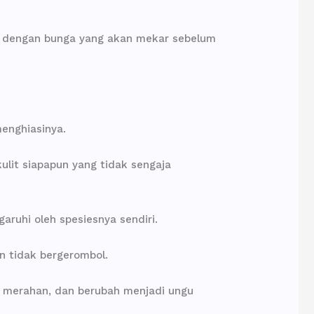
i dengan bunga yang akan mekar sebelum
menghiasinya.
ulit siapapun yang tidak sengaja
aruhi oleh spesiesnya sendiri.
n tidak bergerombol.
 merahan, dan berubah menjadi ungu