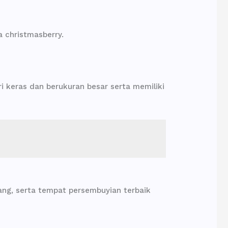
a christmasberry.
i keras dan berukuran besar serta memiliki
ng, serta tempat persembuyian terbaik