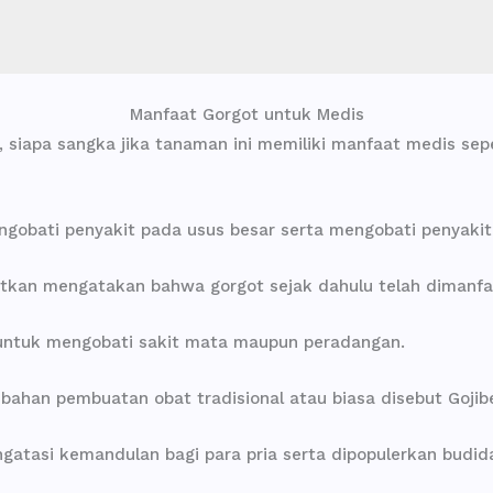
Manfaat Gorgot untuk Medis
 siapa sangka jika tanaman ini memiliki manfaat medis sep
obati penyakit pada usus besar serta mengobati penyakit
patkan mengatakan bahwa gorgot sejak dahulu telah dimanfa
 untuk mengobati sakit mata maupun peradangan.
ahan pembuatan obat tradisional atau biasa disebut Gojibe
engatasi kemandulan bagi para pria serta dipopulerkan budi