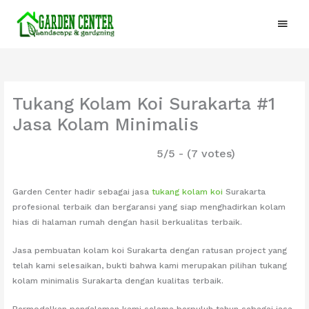
Lewati
Menu
ke
konten
Utam
Tukang Kolam Koi Surakarta #1
Jasa Kolam Minimalis
5/5 - (7 votes)
Garden Center hadir sebagai jasa
tukang kolam koi
Surakarta
profesional terbaik dan bergaransi yang siap menghadirkan kolam
hias di halaman rumah dengan hasil berkualitas terbaik.
Jasa pembuatan kolam koi Surakarta dengan ratusan project yang
telah kami selesaikan, bukti bahwa kami merupakan pilihan tukang
kolam minimalis Surakarta dengan kualitas terbaik.
Bermodalkan pengalaman kami selama berpuluh tahun sebagai jasa