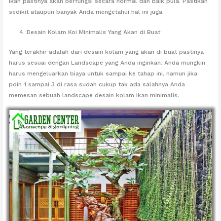
ikan pastinya akan berfungsi secara normal dan baik pula. Pastikan
sedikit ataupun banyak Anda mengetahui hal ini juga.
Desain Kolam Koi Minimalis Yang Akan di Buat
Yang terakhir adalah dari desain kolam yang akan di buat pastinya
harus sesuai dengan Landscape yang Anda inginkan. Anda mungkin
harus mengeluarkan biaya untuk sampai ke tahap ini, namun jika
poin 1 sampai 3 di rasa sudah cukup tak ada salahnya Anda
memesan sebuah landscape desain kolam ikan minimalis.