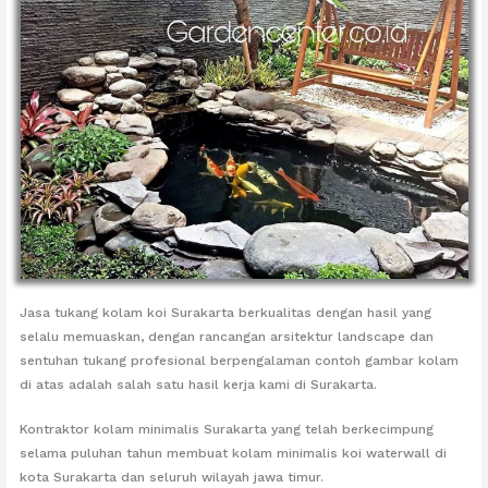
Jasa tukang kolam koi Surakarta berkualitas dengan hasil yang
selalu memuaskan, dengan rancangan arsitektur landscape dan
sentuhan tukang profesional berpengalaman contoh gambar kolam
di atas adalah salah satu hasil kerja kami di Surakarta.
Kontraktor kolam minimalis Surakarta yang telah berkecimpung
selama puluhan tahun membuat kolam minimalis koi waterwall di
kota Surakarta dan seluruh wilayah jawa timur.