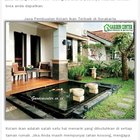
bisa anda dapatkan.
Jasa Pembuatan Kolam Ikan Terbaik di Surakarta
Kolam ikan adalah salah satu hal menarik yang dibutuhkan di setiap
taman rumah. Jika Anda masih mempunyai lahan kosong, mengapa