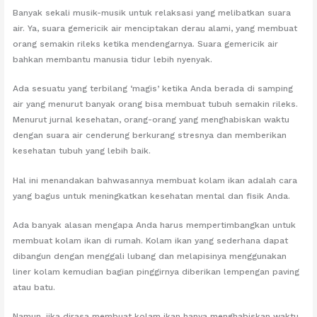
Banyak sekali musik-musik untuk relaksasi yang melibatkan suara
air. Ya, suara gemericik air menciptakan derau alami, yang membuat
orang semakin rileks ketika mendengarnya. Suara gemericik air
bahkan membantu manusia tidur lebih nyenyak.
Ada sesuatu yang terbilang ‘magis’ ketika Anda berada di samping
air yang menurut banyak orang bisa membuat tubuh semakin rileks.
Menurut jurnal kesehatan, orang-orang yang menghabiskan waktu
dengan suara air cenderung berkurang stresnya dan memberikan
kesehatan tubuh yang lebih baik.
Hal ini menandakan bahwasannya membuat kolam ikan adalah cara
yang bagus untuk meningkatkan kesehatan mental dan fisik Anda.
Ada banyak alasan mengapa Anda harus mempertimbangkan untuk
membuat kolam ikan di rumah. Kolam ikan yang sederhana dapat
dibangun dengan menggali lubang dan melapisinya menggunakan
liner kolam kemudian bagian pinggirnya diberikan lempengan paving
atau batu.
Namun, jika dirasa membuat kolam ikan hanya menghabiskan waktu