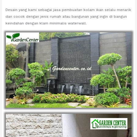
Desain yang kami sebagai jasa pembuatan kolam ikan selalu menarik
dan cocok dengan jenis rumah atau bangunan yang ingin di bangun
keindahan dengan klam minimalis waterwall.