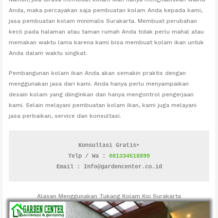
Anda, maka percayakan saja pembuatan kolam Anda kepada kami,
jasa pembuatan kolam minimalis Surakarta. Membuat perubahan
kecil pada halaman atau taman rumah Anda tidak perlu mahal atau
memakan waktu lama karena kami bisa membuat kolam ikan untuk
Anda dalam waktu singkat.
Pembangunan kolam ikan Anda akan semakin praktis dengan
menggunakan jasa dari kami. Anda hanya perlu menyampaikan
desain kolam yang diinginkan dan hanya mengontrol pengerjaan
kami. Selain melayani pembuatan kolam ikan, kami juga melayani
jasa perbaikan, service dan konsultasi.
Konsultasi Gratis➤
Telp / Wa : 
081334518899
Email : Info@gardencenter.co.id
Alasan Menggunakan Tukang Kolam Koi Surakarta