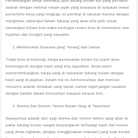
Pertimbangan untuk memakai jasa tukang kolam koi yang pertama
adalah dengan melihat rekam jejak yang biasanya di tunjukan lewat
portofolio kerja yang lengkap, ini penting di lakukan karena dengan
mengetaui seberapa faham tukang yang akan kita pilih untuk
menangani kolam kita maka berbagai resiko bisa di minimalisir dan
kualitas dari budget yang sepadan.
Memberikan Suasana yang Tenang dan Damai
Tidak bisa di bohongi, harga pembuatan kolam koi pasti akan
berpengaruh dengan hasil yang kita dapatkan. Anda patut
memertimbangkan harga yang di tawarkan tukang kolam dengan
hasil yang di janjikan. Dalam hal ini, berkonsultasi dan mencari
resource adalah tindakan yang tepat, namun ingat jangan lupakan
dengan kaidah dalam konsultasi maupun berjual beli.
Skema Dan Sistem Teknis Kolam Yang di Tawarkan
Sejanjutnya adalah dari segi skema dan sistem teknis yang akan di
pakai tukang kolam sangat berpengaruh terhadap hasil dari kolam
yang Anda inginkan, dengan menggunakan standart yang baik kolam