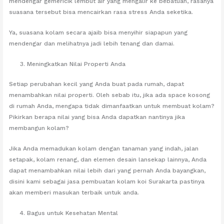
mendengar gemericik lembut air yang mengalir ke bebatuan, rasanya
suasana tersebut bisa mencairkan rasa stress Anda seketika.
Ya, suasana kolam secara ajaib bisa menyihir siapapun yang
mendengar dan melihatnya jadi lebih tenang dan damai.
Meningkatkan Nilai Properti Anda
Setiap perubahan kecil yang Anda buat pada rumah, dapat
menambahkan nilai properti. Oleh sebab itu, jika ada space kosong
di rumah Anda, mengapa tidak dimanfaatkan untuk membuat kolam?
Pikirkan berapa nilai yang bisa Anda dapatkan nantinya jika
membangun kolam?
Jika Anda memadukan kolam dengan tanaman yang indah, jalan
setapak, kolam renang, dan elemen desain lansekap lainnya, Anda
dapat menambahkan nilai lebih dari yang pernah Anda bayangkan,
disini kami sebagai jasa pembuatan kolam koi Surakarta pastinya
akan memberi masukan terbaik untuk anda.
Bagus untuk Kesehatan Mental