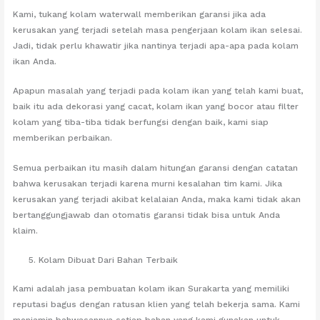
Kami, tukang kolam waterwall memberikan garansi jika ada
kerusakan yang terjadi setelah masa pengerjaan kolam ikan selesai.
Jadi, tidak perlu khawatir jika nantinya terjadi apa-apa pada kolam
ikan Anda.
Apapun masalah yang terjadi pada kolam ikan yang telah kami buat,
baik itu ada dekorasi yang cacat, kolam ikan yang bocor atau filter
kolam yang tiba-tiba tidak berfungsi dengan baik, kami siap
memberikan perbaikan.
Semua perbaikan itu masih dalam hitungan garansi dengan catatan
bahwa kerusakan terjadi karena murni kesalahan tim kami. Jika
kerusakan yang terjadi akibat kelalaian Anda, maka kami tidak akan
bertanggungjawab dan otomatis garansi tidak bisa untuk Anda
klaim.
Kolam Dibuat Dari Bahan Terbaik
Kami adalah jasa pembuatan kolam ikan Surakarta yang memiliki
reputasi bagus dengan ratusan klien yang telah bekerja sama. Kami
menjamin bahwasannya setiap bahan yang kami gunakan untuk