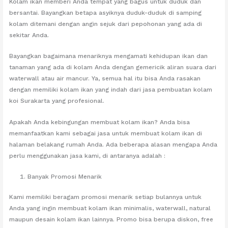
Kolam ikan memberi Anda tempat yang bagus untuk duduk dan
bersantai. Bayangkan betapa asyiknya duduk-duduk di samping
kolam ditemani dengan angin sejuk dari pepohonan yang ada di
sekitar Anda.
Bayangkan bagaimana menariknya mengamati kehidupan ikan dan
tanaman yang ada di kolam Anda dengan gemericik aliran suara dari
waterwall atau air mancur. Ya, semua hal itu bisa Anda rasakan
dengan memiliki kolam ikan yang indah dari jasa pembuatan kolam
koi Surakarta yang profesional.
Apakah Anda kebingungan membuat kolam ikan? Anda bisa
memanfaatkan kami sebagai jasa untuk membuat kolam ikan di
halaman belakang rumah Anda. Ada beberapa alasan mengapa Anda
perlu menggunakan jasa kami, di antaranya adalah :
Banyak Promosi Menarik
Kami memiliki beragam promosi menarik setiap bulannya untuk
Anda yang ingin membuat kolam ikan minimalis, waterwall, natural
maupun desain kolam ikan lainnya. Promo bisa berupa diskon, free