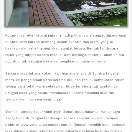
Kolam hias relief tebing juga menjadi pilihan yang sangat digandrungi
di Surakarta karena memang kesan excotic dan alami yang di
hasilkan dari relief tebing akan sangat terasa. Bentuk landscape
relief yang dibuat secara manual dari berbagai material akan selalu
cocok untuk sebagai dekorasi penghias di halaman rumah.
Sebagai jasa tukang kolam ikan hias minimalis di Surakarta yang
memiliki pengalaman kerja selama puluhan tahun, pembuatan relief
tebing yang telah kami selesaikan tidak terhitung lagi jumlahnya.
Dengan hasil yang selalu memuaskan karena memiliki kualitas
terbaik dan nilai seni yang tinggi.
Memilih konsep relief yang ingin dibuat pada halaman rumah juga
sangat cocok dengan landscape secara keseluruan dan menjadi
point of view yang akan sangat cantik. Dengan memilih kami sebagai
jasa tukang kolam relief tebing Surakarta pastinya kualitas terbaik