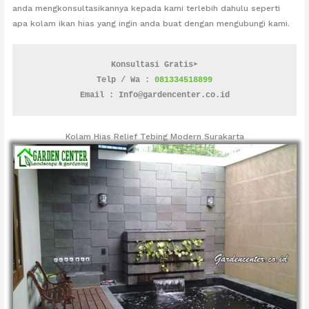
anda mengkonsultasikannya kepada kami terlebih dahulu seperti
apa kolam ikan hias yang ingin anda buat dengan mengubungi kami.
Konsultasi Gratis➤
Telp / Wa : 
081334518899
Email : Info@gardencenter.co.id
Kolam Hias Relief Tebing Modern Surakarta