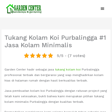
Lewati
Menu
ke
konten
Utam
Tukang Kolam Koi Purbalingga #1
Jasa Kolam Minimalis
5/5 - (7 votes)
Garden Center hadir sebagai jasa
tukang kolam koi
Purbalingga
profesional terbaik dan bergaransi yang siap menghadirkan kolam
hias di halaman rumah dengan hasil berkualitas terbaik.
Jasa pembuatan kolam koi Purbalingga dengan ratusan project yang
telah kami selesaikan, bukti bahwa kami merupakan pilihan tukang
kolam minimalis Purbalingga dengan kualitas terbaik.
Bermodalkan pengalaman kami selama berpuluh tahun sebagai jasa