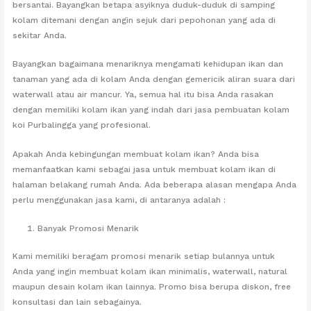
bersantai. Bayangkan betapa asyiknya duduk-duduk di samping
kolam ditemani dengan angin sejuk dari pepohonan yang ada di
sekitar Anda.
Bayangkan bagaimana menariknya mengamati kehidupan ikan dan
tanaman yang ada di kolam Anda dengan gemericik aliran suara dari
waterwall atau air mancur. Ya, semua hal itu bisa Anda rasakan
dengan memiliki kolam ikan yang indah dari jasa pembuatan kolam
koi Purbalingga yang profesional.
Apakah Anda kebingungan membuat kolam ikan? Anda bisa
memanfaatkan kami sebagai jasa untuk membuat kolam ikan di
halaman belakang rumah Anda. Ada beberapa alasan mengapa Anda
perlu menggunakan jasa kami, di antaranya adalah :
Banyak Promosi Menarik
Kami memiliki beragam promosi menarik setiap bulannya untuk
Anda yang ingin membuat kolam ikan minimalis, waterwall, natural
maupun desain kolam ikan lainnya. Promo bisa berupa diskon, free
konsultasi dan lain sebagainya.