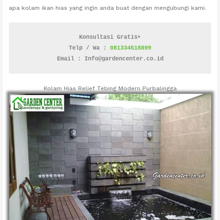
apa kolam ikan hias yang ingin anda buat dengan mengubungi kami.
Konsultasi Gratis➤
Telp / Wa : 
081334518899
Email : Info@gardencenter.co.id
Kolam Hias Relief Tebing Modern Purbalingga