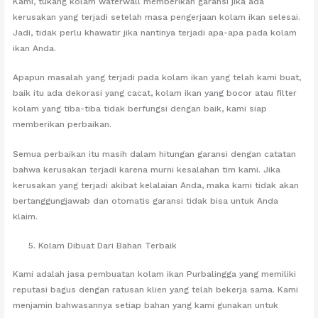
Kami, tukang kolam waterwall memberikan garansi jika ada
kerusakan yang terjadi setelah masa pengerjaan kolam ikan selesai.
Jadi, tidak perlu khawatir jika nantinya terjadi apa-apa pada kolam
ikan Anda.
Apapun masalah yang terjadi pada kolam ikan yang telah kami buat,
baik itu ada dekorasi yang cacat, kolam ikan yang bocor atau filter
kolam yang tiba-tiba tidak berfungsi dengan baik, kami siap
memberikan perbaikan.
Semua perbaikan itu masih dalam hitungan garansi dengan catatan
bahwa kerusakan terjadi karena murni kesalahan tim kami. Jika
kerusakan yang terjadi akibat kelalaian Anda, maka kami tidak akan
bertanggungjawab dan otomatis garansi tidak bisa untuk Anda
klaim.
Kolam Dibuat Dari Bahan Terbaik
Kami adalah jasa pembuatan kolam ikan Purbalingga yang memiliki
reputasi bagus dengan ratusan klien yang telah bekerja sama. Kami
menjamin bahwasannya setiap bahan yang kami gunakan untuk