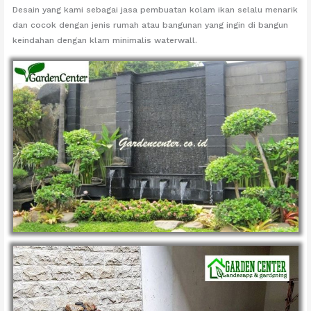
Desain yang kami sebagai jasa pembuatan kolam ikan selalu menarik
dan cocok dengan jenis rumah atau bangunan yang ingin di bangun
keindahan dengan klam minimalis waterwall.