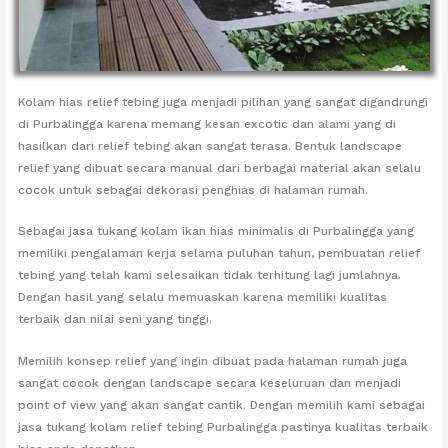
Kolam hias relief tebing juga menjadi pilihan yang sangat digandrungi
di Purbalingga karena memang kesan excotic dan alami yang di
hasilkan dari relief tebing akan sangat terasa. Bentuk landscape
relief yang dibuat secara manual dari berbagai material akan selalu
cocok untuk sebagai dekorasi penghias di halaman rumah.
Sebagai jasa tukang kolam ikan hias minimalis di Purbalingga yang
memiliki pengalaman kerja selama puluhan tahun, pembuatan relief
tebing yang telah kami selesaikan tidak terhitung lagi jumlahnya.
Dengan hasil yang selalu memuaskan karena memiliki kualitas
terbaik dan nilai seni yang tinggi.
Memilih konsep relief yang ingin dibuat pada halaman rumah juga
sangat cocok dengan landscape secara keseluruan dan menjadi
point of view yang akan sangat cantik. Dengan memilih kami sebagai
jasa tukang kolam relief tebing Purbalingga pastinya kualitas terbaik