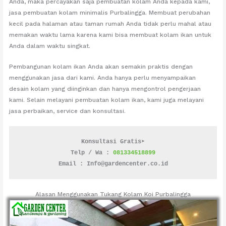
Anda, maka percayakan saja pembuatan kolam Anda kepada kami,
jasa pembuatan kolam minimalis Purbalingga. Membuat perubahan
kecil pada halaman atau taman rumah Anda tidak perlu mahal atau
memakan waktu lama karena kami bisa membuat kolam ikan untuk
Anda dalam waktu singkat.
Pembangunan kolam ikan Anda akan semakin praktis dengan
menggunakan jasa dari kami. Anda hanya perlu menyampaikan
desain kolam yang diinginkan dan hanya mengontrol pengerjaan
kami. Selain melayani pembuatan kolam ikan, kami juga melayani
jasa perbaikan, service dan konsultasi.
Konsultasi Gratis➤
Telp / Wa : 
081334518899
Email : Info@gardencenter.co.id
Alasan Menggunakan Tukang Kolam Koi Purbalingga