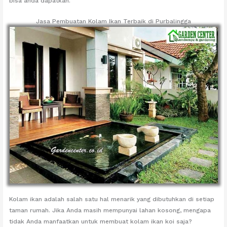
bisa anda dapatkan.
Jasa Pembuatan Kolam Ikan Terbaik di Purbalingga
Kolam ikan adalah salah satu hal menarik yang dibutuhkan di setiap
taman rumah. Jika Anda masih mempunyai lahan kosong, mengapa
tidak Anda manfaatkan untuk membuat kolam ikan koi saja?