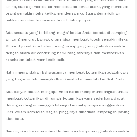
Banyak sekali musik-musik untuk relaksasi yang melibatkan suara
air. Ya, suara gemericik air menciptakan derau alami, yang membuat
orang semakin rileks ketika mendengarnya. Suara gemericik air
bahkan membantu manusia tidur lebih nyenyak.
Ada sesuatu yang terbilang ‘magis’ ketika Anda berada di samping
air yang menurut banyak orang bisa membuat tubuh semakin rileks.
Menurut jurnal kesehatan, orang-orang yang menghabiskan waktu
dengan suara air cenderung berkurang stresnya dan memberikan
kesehatan tubuh yang lebih baik.
Hal ini menandakan bahwasannya membuat kolam ikan adalah cara
yang bagus untuk meningkatkan kesehatan mental dan fisik Anda.
Ada banyak alasan mengapa Anda harus mempertimbangkan untuk
membuat kolam ikan di rumah. Kolam ikan yang sederhana dapat
dibangun dengan menggali lubang dan melapisinya menggunakan
liner kolam kemudian bagian pinggirnya diberikan lempengan paving
atau batu.
Namun, jika dirasa membuat kolam ikan hanya menghabiskan waktu