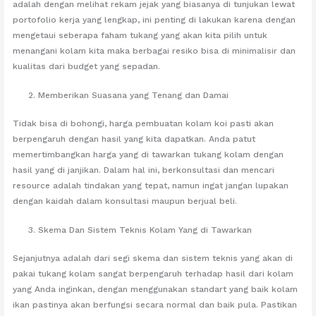
adalah dengan melihat rekam jejak yang biasanya di tunjukan lewat
portofolio kerja yang lengkap, ini penting di lakukan karena dengan
mengetaui seberapa faham tukang yang akan kita pilih untuk
menangani kolam kita maka berbagai resiko bisa di minimalisir dan
kualitas dari budget yang sepadan.
Memberikan Suasana yang Tenang dan Damai
Tidak bisa di bohongi, harga pembuatan kolam koi pasti akan
berpengaruh dengan hasil yang kita dapatkan. Anda patut
memertimbangkan harga yang di tawarkan tukang kolam dengan
hasil yang di janjikan. Dalam hal ini, berkonsultasi dan mencari
resource adalah tindakan yang tepat, namun ingat jangan lupakan
dengan kaidah dalam konsultasi maupun berjual beli.
Skema Dan Sistem Teknis Kolam Yang di Tawarkan
Sejanjutnya adalah dari segi skema dan sistem teknis yang akan di
pakai tukang kolam sangat berpengaruh terhadap hasil dari kolam
yang Anda inginkan, dengan menggunakan standart yang baik kolam
ikan pastinya akan berfungsi secara normal dan baik pula. Pastikan