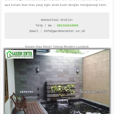
apa kolam ikan hias yang ingin anda buat dengan mengubungi kami.
Konsultasi Gratis➤
Telp / Wa : 
081334518899
Email : Info@gardencenter.co.id
Kolam Hias Relief Tebing Modern Lombok