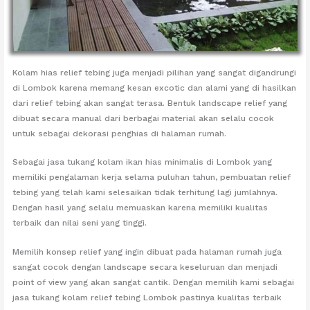
Kolam hias relief tebing juga menjadi pilihan yang sangat digandrungi
di Lombok karena memang kesan excotic dan alami yang di hasilkan
dari relief tebing akan sangat terasa. Bentuk landscape relief yang
dibuat secara manual dari berbagai material akan selalu cocok
untuk sebagai dekorasi penghias di halaman rumah.
Sebagai jasa tukang kolam ikan hias minimalis di Lombok yang
memiliki pengalaman kerja selama puluhan tahun, pembuatan relief
tebing yang telah kami selesaikan tidak terhitung lagi jumlahnya.
Dengan hasil yang selalu memuaskan karena memiliki kualitas
terbaik dan nilai seni yang tinggi.
Memilih konsep relief yang ingin dibuat pada halaman rumah juga
sangat cocok dengan landscape secara keseluruan dan menjadi
point of view yang akan sangat cantik. Dengan memilih kami sebagai
jasa tukang kolam relief tebing Lombok pastinya kualitas terbaik