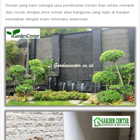
Desain yang kami sebagai jasa pembuatan kolam ikan selalu menarik
dan cocok dengan jenis rumah atau bangunan yang ingin di bangun
keindahan dengan klam minimalis waterwall.