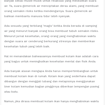
Banyak sekali musik-musik untuk relaksasi yang melibatkan suara
air. Ya, suara gemericik air menciptakan derau alami, yang membuat
orang semakin rileks ketika mendengarnya. Suara gemericik air
bahkan membantu manusia tidur lebih nyenyak.
Ada sesuatu yang terbilang ‘magis’ ketika Anda berada di samping
air yang menurut banyak orang bisa membuat tubuh semakin rileks.
Menurut jurnal kesehatan, orang-orang yang menghabiskan waktu
dengan suara air cenderung berkurang stresnya dan memberikan
kesehatan tubuh yang lebih baik.
Hal ini menandakan bahwasannya membuat kolam ikan adalah cara
yang bagus untuk meningkatkan kesehatan mental dan fisik Anda.
Ada banyak alasan mengapa Anda harus mempertimbangkan untuk
membuat kolam ikan di rumah. Kolam ikan yang sederhana dapat
dibangun dengan menggali lubang dan melapisinya menggunakan
liner kolam kemudian bagian pinggirnya diberikan lempengan paving
atau batu.
Namun, jika dirasa membuat kolam ikan hanya menghabiskan waktu