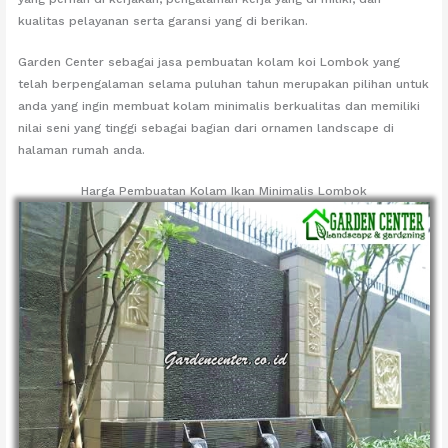
kualitas pelayanan serta garansi yang di berikan.
Garden Center sebagai jasa pembuatan kolam koi Lombok yang
telah berpengalaman selama puluhan tahun merupakan pilihan untuk
anda yang ingin membuat kolam minimalis berkualitas dan memiliki
nilai seni yang tinggi sebagai bagian dari ornamen landscape di
halaman rumah anda.
Harga Pembuatan Kolam Ikan Minimalis Lombok