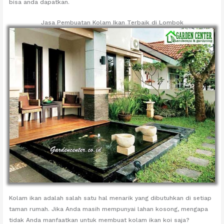
bisa anda dapatkan.
Jasa Pembuatan Kolam Ikan Terbaik di Lombok
Kolam ikan adalah salah satu hal menarik yang dibutuhkan di setiap
taman rumah. Jika Anda masih mempunyai lahan kosong, mengapa
tidak Anda manfaatkan untuk membuat kolam ikan koi saja?