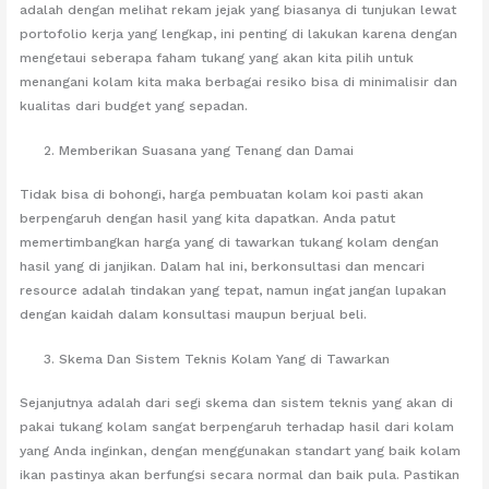
adalah dengan melihat rekam jejak yang biasanya di tunjukan lewat
portofolio kerja yang lengkap, ini penting di lakukan karena dengan
mengetaui seberapa faham tukang yang akan kita pilih untuk
menangani kolam kita maka berbagai resiko bisa di minimalisir dan
kualitas dari budget yang sepadan.
Memberikan Suasana yang Tenang dan Damai
Tidak bisa di bohongi, harga pembuatan kolam koi pasti akan
berpengaruh dengan hasil yang kita dapatkan. Anda patut
memertimbangkan harga yang di tawarkan tukang kolam dengan
hasil yang di janjikan. Dalam hal ini, berkonsultasi dan mencari
resource adalah tindakan yang tepat, namun ingat jangan lupakan
dengan kaidah dalam konsultasi maupun berjual beli.
Skema Dan Sistem Teknis Kolam Yang di Tawarkan
Sejanjutnya adalah dari segi skema dan sistem teknis yang akan di
pakai tukang kolam sangat berpengaruh terhadap hasil dari kolam
yang Anda inginkan, dengan menggunakan standart yang baik kolam
ikan pastinya akan berfungsi secara normal dan baik pula. Pastikan