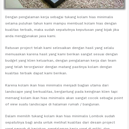
Dengan pengalaman kerja sebagai tukang kolam hias minimalis
selama puluhan tahun kami mampu membuat kolam hias dengan
kualitas terbaik, maka sudah sepatutnya keputusan yang bijak jika
anda menggunakan jasa kami.
Ratusan project telah kami selesaikan dengan hasil yang selalu
memuaskan karena hasil yang kami berikan sangat sesuai dengan
budget yang klien keluarkan, dengan pengalaman kerja dan team
yang telah terorganisir dengan matang pastinya kolam dengan
kualitas terbaik dapat kami berikan.
Karena kolam ikan hias minimalis menjadi bagian utama dari
landscape yang berkualitas, bergantung pada keinginan klien tapi
memang kolam ikan hias minimalis akan sangat cocok sebagai point
of view suatu landscape di halaman rumah / bangunan.
Dalam memilih tukang kolam ikan hias minimalis Lombok sudah
sepatutnya bagi anda untuk melihat kualitas dari desain project
yang pernah di kerjakan, pengalaman kerja yang di miliki, dan