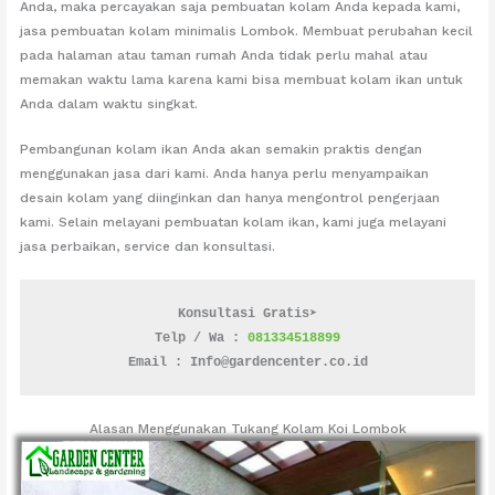
Anda, maka percayakan saja pembuatan kolam Anda kepada kami,
jasa pembuatan kolam minimalis Lombok. Membuat perubahan kecil
pada halaman atau taman rumah Anda tidak perlu mahal atau
memakan waktu lama karena kami bisa membuat kolam ikan untuk
Anda dalam waktu singkat.
Pembangunan kolam ikan Anda akan semakin praktis dengan
menggunakan jasa dari kami. Anda hanya perlu menyampaikan
desain kolam yang diinginkan dan hanya mengontrol pengerjaan
kami. Selain melayani pembuatan kolam ikan, kami juga melayani
jasa perbaikan, service dan konsultasi.
Konsultasi Gratis➤
Telp / Wa : 
081334518899
Email : Info@gardencenter.co.id
Alasan Menggunakan Tukang Kolam Koi Lombok