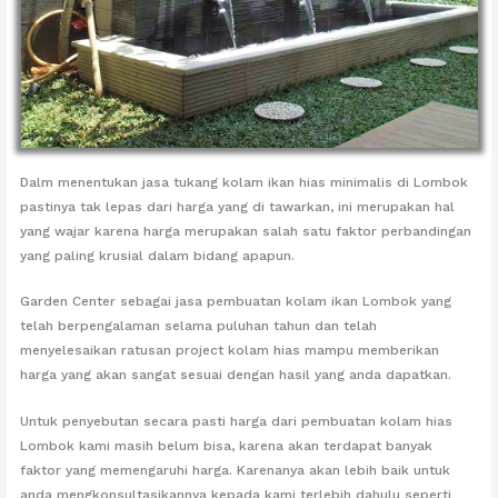
Dalm menentukan jasa tukang kolam ikan hias minimalis di Lombok
pastinya tak lepas dari harga yang di tawarkan, ini merupakan hal
yang wajar karena harga merupakan salah satu faktor perbandingan
yang paling krusial dalam bidang apapun.
Garden Center sebagai jasa pembuatan kolam ikan Lombok yang
telah berpengalaman selama puluhan tahun dan telah
menyelesaikan ratusan project kolam hias mampu memberikan
harga yang akan sangat sesuai dengan hasil yang anda dapatkan.
Untuk penyebutan secara pasti harga dari pembuatan kolam hias
Lombok kami masih belum bisa, karena akan terdapat banyak
faktor yang memengaruhi harga. Karenanya akan lebih baik untuk
anda mengkonsultasikannya kepada kami terlebih dahulu seperti