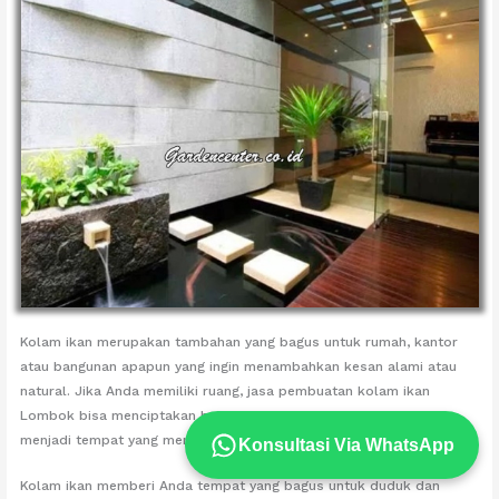
Kolam ikan merupakan tambahan yang bagus untuk rumah, kantor
atau bangunan apapun yang ingin menambahkan kesan alami atau
natural. Jika Anda memiliki ruang, jasa pembuatan kolam ikan
Lombok bisa menciptakan habitat bagi ikan-ikan koi sekaligus
menjadi tempat yang menyenangkan bagi Anda dan keluarga.
Konsultasi Via WhatsApp
Kolam ikan memberi Anda tempat yang bagus untuk duduk dan