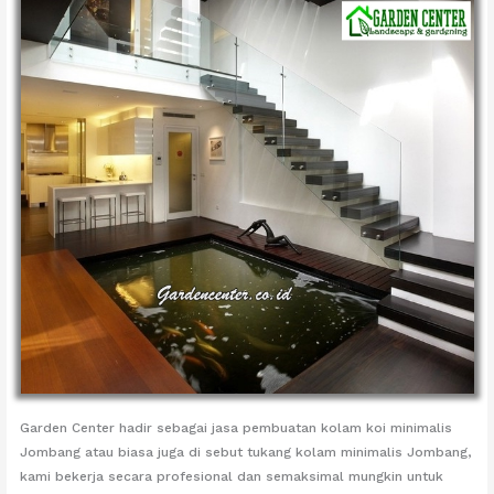
Garden Center hadir sebagai jasa pembuatan kolam koi minimalis
Jombang atau biasa juga di sebut tukang kolam minimalis Jombang,
kami bekerja secara profesional dan semaksimal mungkin untuk