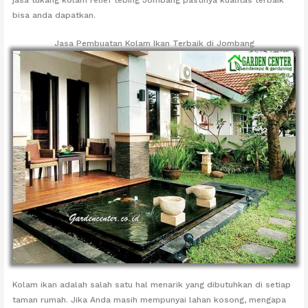
bisa anda dapatkan.
Jasa Pembuatan Kolam Ikan Terbaik di Jombang
Kolam ikan adalah salah satu hal menarik yang dibutuhkan di setiap
taman rumah. Jika Anda masih mempunyai lahan kosong, mengapa