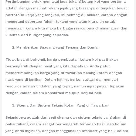
Pertimbangan untuk memakai jasa tukang kolam koi yang pertama
adalah dengan melihat rekam jejak yang biasanya di tunjukan lewat
portofolio kerja yang lengkap, ini penting di lakukan karena dengan
mengetaui seberapa faham tukang yang akan kita pilih untuk
menangani kolam kita maka berbagai resiko bisa di minimalisir dan
kualitas dari budget yang sepadan.
Memberikan Suasana yang Tenang dan Damai
Tidak bisa di bohongi, harga pembuatan kolam koi pasti akan
berpengaruh dengan hasil yang kita dapatkan. Anda patut
memertimbangkan harga yang di tawarkan tukang kolam dengan
hasil yang di janjikan. Dalam hal ini, berkonsultasi dan mencari
resource adalah tindakan yang tepat, namun ingat jangan lupakan
dengan kaidah dalam konsultasi maupun berjual beli.
Skema Dan Sistem Teknis Kolam Yang di Tawarkan
Sejanjutnya adalah dari segi skema dan sistem teknis yang akan di
pakai tukang kolam sangat berpengaruh terhadap hasil dari kolam
yang Anda inginkan, dengan menggunakan standart yang baik kolam