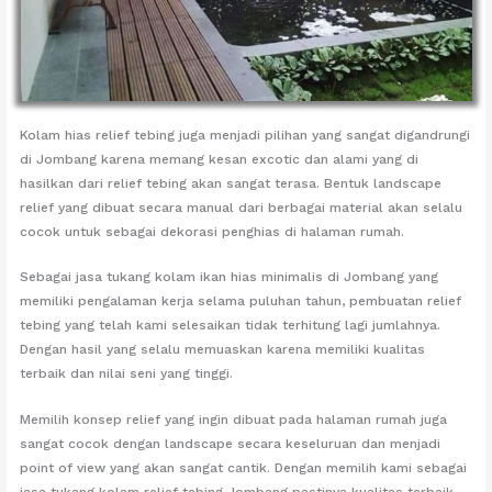
Kolam hias relief tebing juga menjadi pilihan yang sangat digandrungi
di Jombang karena memang kesan excotic dan alami yang di
hasilkan dari relief tebing akan sangat terasa. Bentuk landscape
relief yang dibuat secara manual dari berbagai material akan selalu
cocok untuk sebagai dekorasi penghias di halaman rumah.
Sebagai jasa tukang kolam ikan hias minimalis di Jombang yang
memiliki pengalaman kerja selama puluhan tahun, pembuatan relief
tebing yang telah kami selesaikan tidak terhitung lagi jumlahnya.
Dengan hasil yang selalu memuaskan karena memiliki kualitas
terbaik dan nilai seni yang tinggi.
Memilih konsep relief yang ingin dibuat pada halaman rumah juga
sangat cocok dengan landscape secara keseluruan dan menjadi
point of view yang akan sangat cantik. Dengan memilih kami sebagai
jasa tukang kolam relief tebing Jombang pastinya kualitas terbaik