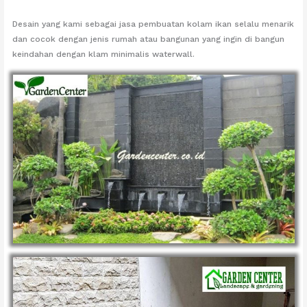
Desain yang kami sebagai jasa pembuatan kolam ikan selalu menarik
dan cocok dengan jenis rumah atau bangunan yang ingin di bangun
keindahan dengan klam minimalis waterwall.