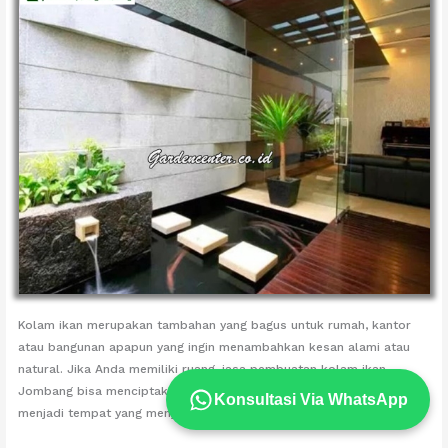
Kolam ikan merupakan tambahan yang bagus untuk rumah, kantor
atau bangunan apapun yang ingin menambahkan kesan alami atau
natural. Jika Anda memiliki ruang, jasa pembuatan kolam ikan
Jombang bisa menciptakan habitat bagi ikan-ikan koi sekaligus
Konsultasi Via WhatsApp
menjadi tempat yang menyenangkan bagi Anda dan keluarga.