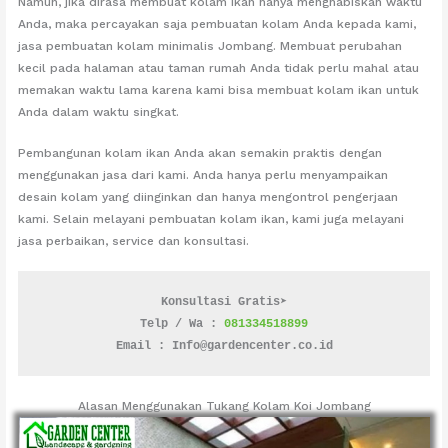
Namun, jika dirasa membuat kolam ikan hanya menghabiskan waktu
Anda, maka percayakan saja pembuatan kolam Anda kepada kami,
jasa pembuatan kolam minimalis Jombang. Membuat perubahan
kecil pada halaman atau taman rumah Anda tidak perlu mahal atau
memakan waktu lama karena kami bisa membuat kolam ikan untuk
Anda dalam waktu singkat.
Pembangunan kolam ikan Anda akan semakin praktis dengan
menggunakan jasa dari kami. Anda hanya perlu menyampaikan
desain kolam yang diinginkan dan hanya mengontrol pengerjaan
kami. Selain melayani pembuatan kolam ikan, kami juga melayani
jasa perbaikan, service dan konsultasi.
Konsultasi Gratis➤
Telp / Wa : 
081334518899
Email : Info@gardencenter.co.id
Alasan Menggunakan Tukang Kolam Koi Jombang