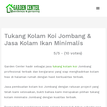
Lewati
Menu
ke
konten
Utam
Tukang Kolam Koi Jombang &
Jasa Kolam Ikan Minimalis
5/5 - (10 votes)
Garden Center hadir sebagai jasa
tukang kolam koi
Jombang
profesional terbaik dan bergaransi yang siap menghadirkan kolam
hias di halaman rumah dengan hasil berkualitas terbaik.
Jasa pembuatan kolam koi Jombang dengan ratusan project yang
telah kami selesaikan, bukti bahwa kami merupakan pilihan tukang
kolam minimalis Jombang dengan kualitas terbaik.
Bermodalkan pengalaman kami selama berpuluh tahun sebagai jasa