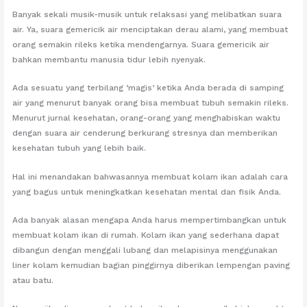
Banyak sekali musik-musik untuk relaksasi yang melibatkan suara
air. Ya, suara gemericik air menciptakan derau alami, yang membuat
orang semakin rileks ketika mendengarnya. Suara gemericik air
bahkan membantu manusia tidur lebih nyenyak.
Ada sesuatu yang terbilang ‘magis’ ketika Anda berada di samping
air yang menurut banyak orang bisa membuat tubuh semakin rileks.
Menurut jurnal kesehatan, orang-orang yang menghabiskan waktu
dengan suara air cenderung berkurang stresnya dan memberikan
kesehatan tubuh yang lebih baik.
Hal ini menandakan bahwasannya membuat kolam ikan adalah cara
yang bagus untuk meningkatkan kesehatan mental dan fisik Anda.
Ada banyak alasan mengapa Anda harus mempertimbangkan untuk
membuat kolam ikan di rumah. Kolam ikan yang sederhana dapat
dibangun dengan menggali lubang dan melapisinya menggunakan
liner kolam kemudian bagian pinggirnya diberikan lempengan paving
atau batu.