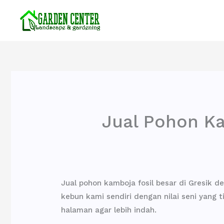
Lewati
ke
konten
Jual Pohon Ka
Jual pohon kamboja fosil besar di Gresik d
kebun kami sendiri dengan nilai seni yang t
halaman agar lebih indah.