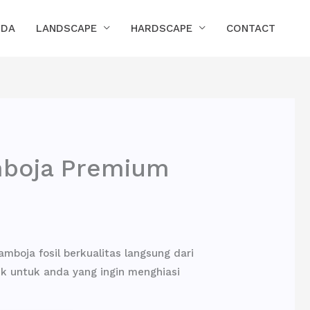
NDA
LANDSCAPE
HARDSCAPE
CONTACT
amboja Premium
mboja fosil berkualitas langsung dari
aik untuk anda yang ingin menghiasi