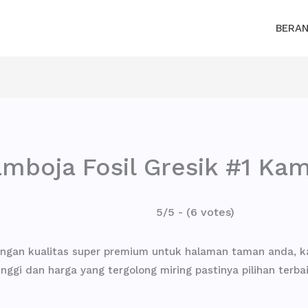
BERA
mboja Fosil Gresik #1 K
5/5 - (6 votes)
engan kualitas super premium untuk halaman taman anda, ka
inggi dan harga yang tergolong miring pastinya pilihan terb