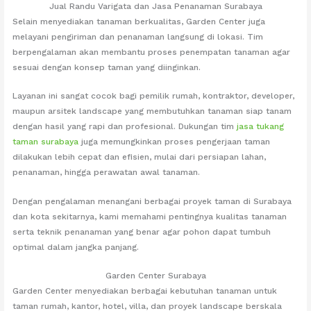
Jual Randu Varigata dan Jasa Penanaman Surabaya
Selain menyediakan tanaman berkualitas, Garden Center juga
melayani pengiriman dan penanaman langsung di lokasi. Tim
berpengalaman akan membantu proses penempatan tanaman agar
sesuai dengan konsep taman yang diinginkan.
Layanan ini sangat cocok bagi pemilik rumah, kontraktor, developer,
maupun arsitek landscape yang membutuhkan tanaman siap tanam
dengan hasil yang rapi dan profesional. Dukungan tim
jasa tukang
taman surabaya
juga memungkinkan proses pengerjaan taman
dilakukan lebih cepat dan efisien, mulai dari persiapan lahan,
penanaman, hingga perawatan awal tanaman.
Dengan pengalaman menangani berbagai proyek taman di Surabaya
dan kota sekitarnya, kami memahami pentingnya kualitas tanaman
serta teknik penanaman yang benar agar pohon dapat tumbuh
optimal dalam jangka panjang.
Garden Center Surabaya
Garden Center menyediakan berbagai kebutuhan tanaman untuk
taman rumah, kantor, hotel, villa, dan proyek landscape berskala