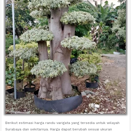
Berikut estimasi harga randu varigata yang tersedia untuk wilayah
Surabaya dan sekitarnya. Harga dapat berubah sesuai ukuran