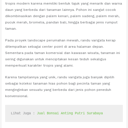
tropis modern karena memiliki bentuk tajuk yang menarik dan warna
daun yang berbeda dari tanaman lainnya. Pohon ini sangat cocok
dikombinasikan dengan palem kenari, palem sadeng, palem merah,
pucuk merah, bromelia, pandan bali, hingga berbagai jenis rumput
taman.
Pada proyek landscape perumahan mewah, randu varigata kerap
ditempatkan sebagai center point di area halaman depan.
Sementara pada taman komersial dan kawasan wisata, tanaman ini
sering digunakan untuk menciptakan kesan teduh sekaligus
memperkuat karakter tropis yang alami.
Karena tampilannya yang unik, randu varigata juga banyak dipilih
sebagai koleksi tanaman hias pohon bagi pecinta taman yang
menginginkan sesuatu yang berbeda dari jenis pohon peneduh
konvensional.
Lihat Juga : 
Jual Bonsai Anting Putri Surabaya