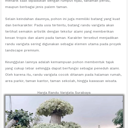
menarik saat dipadukan dengan rumput hijau, tanaman perdu,
maupun berbagai jenis palem taman.
Selain keindahan daunnya, pohon ini juga memiliki batang yang kuat
dan berkarakter. Pada usia tertentu, batang randu varigata akan
terlihat semakin artistik dengan tekstur alami yang memberikan
kesan tropis dan alami pada taman. Karakter tersebut menjadikan
randu varigata sering digunakan sebagai elemen utama pada proyek
landscape premium.
Keunggulan lainnya adalah kemampuan pohon membentuk tajuk
yang cukup lebar sehingga dapat berfungsi sebagai peneduh alami.
Oleh karena itu, randu varigata cocok ditanam pada halaman rumah,
area parkir, taman kantor, taman sekolah, hingga kawasan wisata.
Harga Randu Varigata Surabaya