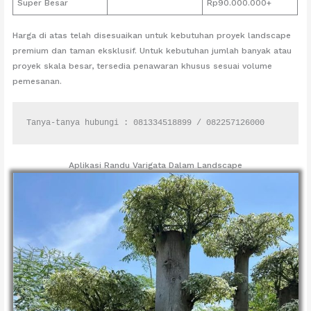
Super Besar
Rp90.000.000+
Harga di atas telah disesuaikan untuk kebutuhan proyek landscape
premium dan taman eksklusif. Untuk kebutuhan jumlah banyak atau
proyek skala besar, tersedia penawaran khusus sesuai volume
pemesanan.
Tanya-tanya hubungi : 081334518899 / 082257126000
Aplikasi Randu Varigata Dalam Landscape