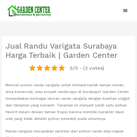
Lewati
Menu
ke
konten
Utam
Jual Randu Varigata Surabaya
Harga Terbaik | Garden Center
5/5 - (2 votes)
Mencari pohon randu varigata untuk mempercantik taman rumah,
area komersial, atau proyek landscape di Surabaya? Garden Center
menyediakan berbagai ukuran randu varigata dengan kualitas unggul
dan tampilan yang menarik. Tanaman ini menjadi salah satu pilihan
favorit dalam desain taman tropis karena memiliki karakter daun
unik yang tidak dimiliki pohon peneduh pada umumnya.
Randu varigata merupakan varietas dari pohon randu atau kapuk