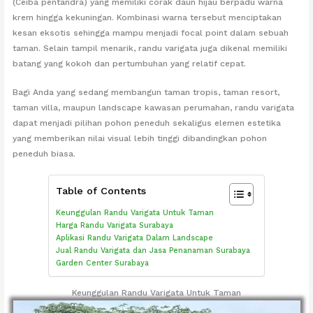
(Ceiba pentandra) yang memiliki corak daun hijau berpadu warna
krem hingga kekuningan. Kombinasi warna tersebut menciptakan
kesan eksotis sehingga mampu menjadi focal point dalam sebuah
taman. Selain tampil menarik, randu varigata juga dikenal memiliki
batang yang kokoh dan pertumbuhan yang relatif cepat.
Bagi Anda yang sedang membangun taman tropis, taman resort,
taman villa, maupun landscape kawasan perumahan, randu varigata
dapat menjadi pilihan pohon peneduh sekaligus elemen estetika
yang memberikan nilai visual lebih tinggi dibandingkan pohon
peneduh biasa.
Table of Contents
Keunggulan Randu Varigata Untuk Taman
Harga Randu Varigata Surabaya
Aplikasi Randu Varigata Dalam Landscape
Jual Randu Varigata dan Jasa Penanaman Surabaya
Garden Center Surabaya
Keunggulan Randu Varigata Untuk Taman