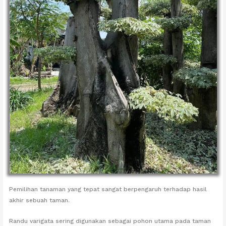
Pemilihan tanaman yang tepat sangat berpengaruh terhadap hasil
akhir sebuah taman.
Randu varigata sering digunakan sebagai pohon utama pada taman