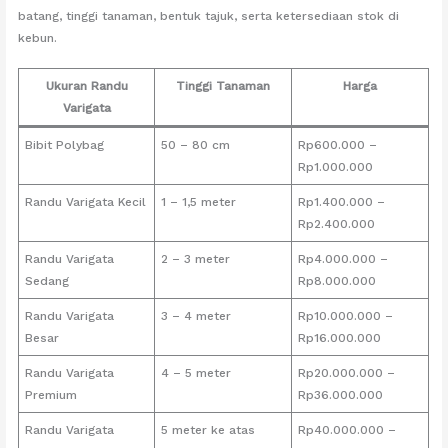
batang, tinggi tanaman, bentuk tajuk, serta ketersediaan stok di
kebun.
Ukuran Randu
Tinggi Tanaman
Harga
Varigata
Bibit Polybag
50 – 80 cm
Rp600.000 –
Rp1.000.000
Randu Varigata Kecil
1 – 1,5 meter
Rp1.400.000 –
Rp2.400.000
Randu Varigata
2 – 3 meter
Rp4.000.000 –
Sedang
Rp8.000.000
Randu Varigata
3 – 4 meter
Rp10.000.000 –
Besar
Rp16.000.000
Randu Varigata
4 – 5 meter
Rp20.000.000 –
Premium
Rp36.000.000
Randu Varigata
5 meter ke atas
Rp40.000.000 –