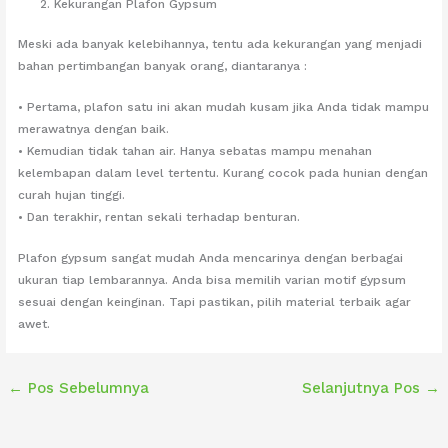
Kekurangan Plafon Gypsum
Meski ada banyak kelebihannya, tentu ada kekurangan yang menjadi
bahan pertimbangan banyak orang, diantaranya :
• Pertama, plafon satu ini akan mudah kusam jika Anda tidak mampu
merawatnya dengan baik.
• Kemudian tidak tahan air. Hanya sebatas mampu menahan
kelembapan dalam level tertentu. Kurang cocok pada hunian dengan
curah hujan tinggi.
• Dan terakhir, rentan sekali terhadap benturan.
Plafon gypsum sangat mudah Anda mencarinya dengan berbagai
ukuran tiap lembarannya. Anda bisa memilih varian motif gypsum
sesuai dengan keinginan. Tapi pastikan, pilih material terbaik agar
awet.
←
Pos Sebelumnya
Selanjutnya Pos
→