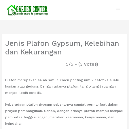
Lewati
Menu
ke
konten
Utam
Jenis Plafon Gypsum, Kelebihan
dan Kekurangan
5/5 - (3 votes)
Plafon merupakan salah satu elemen penting untuk estetika suatu
hunian atau gedung. Dengan adanya plafon, langit-langit ruangan
menjadi lebih estetik.
Keberadaan plafon gypsum sebenarnya sangat bermanfaat dalam
proyek pembangunan. Sebab, dengan adanya plafon mampu menjadi
pembatas tinggi ruangan, memberi keamanan, kenyamanan, dan
keindahan.