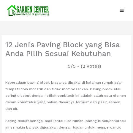
Lewati
Menu
ke
konten
Utam
12 Jenis Paving Block yang Bisa
Anda Pilih Sesuai Kebutuhan
5/5 - (2 votes)
Keberadaan paving block biasanya dipakai di halaman rumah agar
tempat lebih menarik dan tidak membosankan. Paving block atau
sering disebut dengan istilah conblock ini adalah salah satu elemen
dalam konstruksi yang bahan dasarnya terbuat dari pasir, semen,
dan air.
Sering dibuat sebagai alas lantai luar rumah, paving block/conblock
ini semakin banyak digunakan dengan tujuan untuk mempercantik