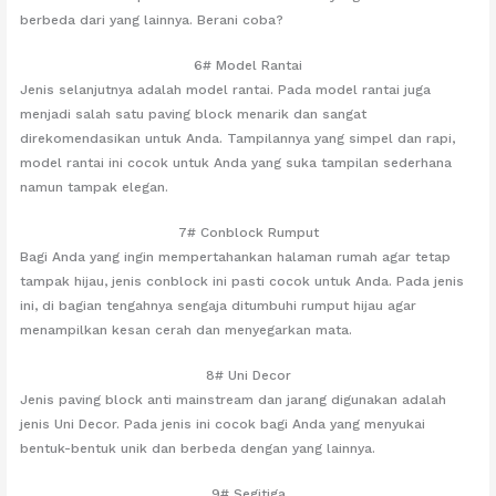
berbeda dari yang lainnya. Berani coba?
6# Model Rantai
Jenis selanjutnya adalah model rantai. Pada model rantai juga
menjadi salah satu paving block menarik dan sangat
direkomendasikan untuk Anda. Tampilannya yang simpel dan rapi,
model rantai ini cocok untuk Anda yang suka tampilan sederhana
namun tampak elegan.
7# Conblock Rumput
Bagi Anda yang ingin mempertahankan halaman rumah agar tetap
tampak hijau, jenis conblock ini pasti cocok untuk Anda. Pada jenis
ini, di bagian tengahnya sengaja ditumbuhi rumput hijau agar
menampilkan kesan cerah dan menyegarkan mata.
8# Uni Decor
Jenis paving block anti mainstream dan jarang digunakan adalah
jenis Uni Decor. Pada jenis ini cocok bagi Anda yang menyukai
bentuk-bentuk unik dan berbeda dengan yang lainnya.
9# Segitiga