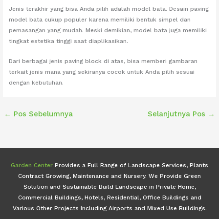
Jenis terakhir yang bisa Anda pilih adalah model bata. Desain paving
model bata cukup populer karena memiliki bentuk simpel dan
pemasangan yang mudah. Meski demikian, model bata juga memiliki
tingkat estetika tinggi saat diaplikasikan.
Dari berbagai jenis paving block di atas, bisa memberi gambaran
terkait jenis mana yang sekiranya cocok untuk Anda pilih sesuai
dengan kebutuhan.
←
Pos Sebelumnya
Selanjutnya Pos
→
Garden Center
Provides a Full Range of Landscape Services, Plants
Contract Growing, Maintenance and Nursery. We Provide Green
Solution and Sustainable Build Landscape in Private Home,
Commercial Buildings, Hotels, Residential, Office Buildings and
Various Other Projects Including Airports and Mixed Use Buildings.