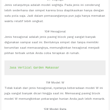
Jenis selanjutnya adalah model segitiga. Pada jenis ini cenderung
lebih sederhana dan simpel karena bisa diaplikasikan hanya dengan
satu pola saja. Jadi dalam pemasangannya pun juga hanya memakan
waktu relatif lebih singkat.
10# Hexagonal
Jenis hexagonal adalah jenis paving block yang sangat banyak
digunakan sampai saat ini. Bentuknya simpel dan tanpa memiliki
kerumitan saat memasangnya, memungkinkan hexagonal menjadi
pilihan terbaik untuk Anda coba terapkan di rumah.
Jasa Vertical Garden Makassar
11# Model W
Tidak kalah dari jenis hexagonal, nyatanya keberadaan model W ini
juga sangat banyak dicari hingga saat ini. Memasang paving block
model W memungkinkan pekarangan hunian Anda jauh lebih menarik.
12# Model Bata