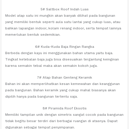
5# Saltbox Roof Indah Luas
Model atap satu ini mungkin akan banyak dilihat pada bangunan
yang memiliki bentuk seperti aula satu lantai yang cukup luas, atau
bahkan lapangan indoor, kolam renang indoor, serta tempat lainnya
memerlukan bentuk sedemikian.
6# Kuda-Kuda Baja Ringan Rangka
Berbeda dengan kayu ini menggunakan bahan utama yaitu baja.
Tingkat ketebalan baja juga bisa disesuaikan tergantung keinginan
karena semakin tebal maka akan semakin kokoh juga.
7# Atap Bahan Genteng Keramik
Bahan ini akan memperlihatkan kesan kemewahan dan keanggunan
pada bangunan. Bahan keramik yang cukup mahal biasanya akan
dipilih hanya pada bangunan tertentu saja.
8# Piramida Roof Eksotis
Memiliki tampilan unik dengan simetris sangat cocok pada bangunan
tidak begitu besar terdiri dari berbagai ruangan di atasnya. Dapat
digunakan sebagai tempat penyimpanan.