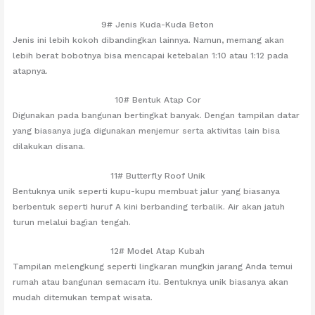
9# Jenis Kuda-Kuda Beton
Jenis ini lebih kokoh dibandingkan lainnya. Namun, memang akan
lebih berat bobotnya bisa mencapai ketebalan 1:10 atau 1:12 pada
atapnya.
10# Bentuk Atap Cor
Digunakan pada bangunan bertingkat banyak. Dengan tampilan datar
yang biasanya juga digunakan menjemur serta aktivitas lain bisa
dilakukan disana.
11# Butterfly Roof Unik
Bentuknya unik seperti kupu-kupu membuat jalur yang biasanya
berbentuk seperti huruf A kini berbanding terbalik. Air akan jatuh
turun melalui bagian tengah.
12# Model Atap Kubah
Tampilan melengkung seperti lingkaran mungkin jarang Anda temui
rumah atau bangunan semacam itu. Bentuknya unik biasanya akan
mudah ditemukan tempat wisata.