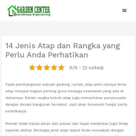
Lewati
Menu
ke
konten
Utam
14 Jenis Atap dan Rangka yang
Perlu Anda Perhatikan
5/5 - (2 votes)
Pada pembangunan sebuah gedung, rumah, atau jenis lainnya tentu
atap menjadi bagian penting guna menjaga keamanan yang ada di
dalamnya. Selain rangka kokoh atap juga memerlukan penyesuaian
dengan desain bangunan tersebut. Jadi akan terpenuhi fungsi serta
estetikanya.
Rumah tidak hanya aman dari panas dan hujan melainkan juga tetap
nyaman dilihat. Berbagai jenis atap dapat Anda sesuaikan dengan