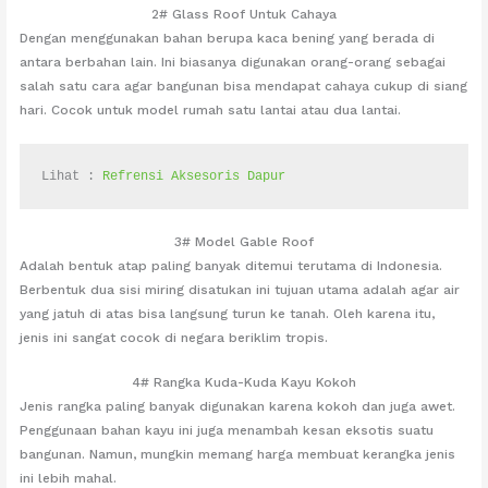
2# Glass Roof Untuk Cahaya
Dengan menggunakan bahan berupa kaca bening yang berada di
antara berbahan lain. Ini biasanya digunakan orang-orang sebagai
salah satu cara agar bangunan bisa mendapat cahaya cukup di siang
hari. Cocok untuk model rumah satu lantai atau dua lantai.
Lihat : 
Refrensi Aksesoris Dapur
3# Model Gable Roof
Adalah bentuk atap paling banyak ditemui terutama di Indonesia.
Berbentuk dua sisi miring disatukan ini tujuan utama adalah agar air
yang jatuh di atas bisa langsung turun ke tanah. Oleh karena itu,
jenis ini sangat cocok di negara beriklim tropis.
4# Rangka Kuda-Kuda Kayu Kokoh
Jenis rangka paling banyak digunakan karena kokoh dan juga awet.
Penggunaan bahan kayu ini juga menambah kesan eksotis suatu
bangunan. Namun, mungkin memang harga membuat kerangka jenis
ini lebih mahal.