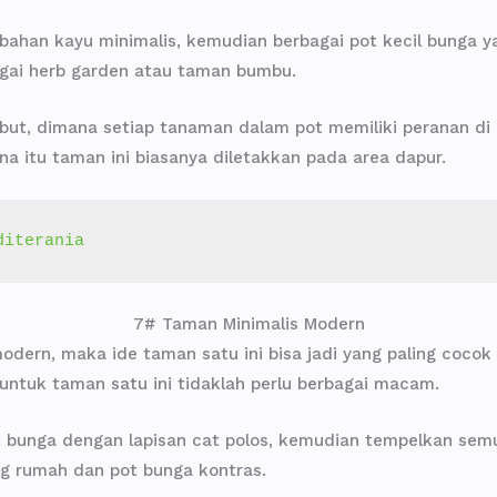
ahan kayu minimalis, kemudian berbagai pot kecil bunga ya
bagai herb garden atau taman bumbu.
ut, dimana setiap tanaman dalam pot memiliki peranan di
a itu taman ini biasanya diletakkan pada area dapur.
diterania
7# Taman Minimalis Modern
odern, maka ide taman satu ini bisa jadi yang paling cocok 
ntuk taman satu ini tidaklah perlu berbagai macam.
 bunga dengan lapisan cat polos, kemudian tempelkan semu
g rumah dan pot bunga kontras.