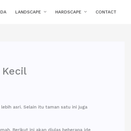
NDA
LANDSCAPE
HARDSCAPE
CONTACT
Kecil
ih asri. Selain itu taman satu ini juga
mah. Berikut ini akan diulas beberapa ide