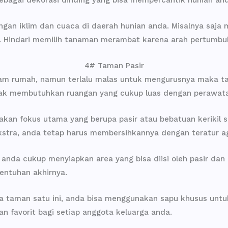
ngan iklim dan cuaca di daerah hunian anda. Misalnya saj
. Hindari memilih tanaman merambat karena arah pertumbuh
4# Taman Pasir
m rumah, namun terlalu malas untuk mengurusnya maka taman
idak membutuhkan ruangan yang cukup luas dengan perawat
n fokus utama yang berupa pasir atau bebatuan kerikil se
ekstra, anda tetap harus membersihkannya dengan teratur ag
nda cukup menyiapkan area yang bisa diisi oleh pasir dan
entuhan akhirnya.
taman satu ini, anda bisa menggunakan sapu khusus untuk 
n favorit bagi setiap anggota keluarga anda.