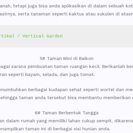
 tanah, tetapi juga bisa anda aplikasikan di dalam sebuah k
rnya, serta tanaman seperti kaktus atau sukulen di atasn
rtikal / Vertical Garden
5# Taman Mini di Balkon
agai sarana pembuatan taman ruangan kecil. Berikanlah b
ran seperti bayam, selada, dan juga tomat.
menumbuhkan berbagai kudapan sehat seperti wortel dan me
Sehingga taman anda tersebut bisa membantu memberikan ef
6# Taman Berbentuk Tangga
kkan dalam rumah yang memiliki lahan cukup sempit, dikare
nampilkan taman ini di berbagai sisi hunian anda.