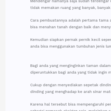
Mendengar namanya saja sudah terdengar un
tidak memakan ruang yang banyak, banyak 
Cara pembuatannya adalah pertama tama an
bisa menahan tanah dengan baik dan menye
Kemudian siapkan pernak pernik kecil sepe
anda bisa menggunakan tumbuhan jenis lum
Bagi anda yang menginginkan taman dalam rua
diperuntukkan bagi anda yang tidak ingin
Cukup dengan menyediakan sepetak dinding
dinding yang menghadap ke arah sinar ma
Karena hal tersebut bisa mempengaruhi pe
sebagai pemasok oksigen saja, melainkan s