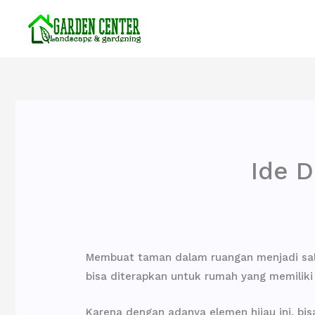
Lewati
ke
konten
Ide 
Membuat taman dalam ruangan menjadi salah
bisa diterapkan untuk rumah yang memiliki
Karena dengan adanya elemen hijau ini, bis