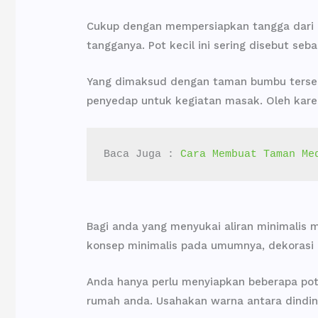
Cukup dengan mempersiapkan tangga dari b
tangganya. Pot kecil ini sering disebut se
Yang dimaksud dengan taman bumbu terseb
penyedap untuk kegiatan masak. Oleh karen
Baca Juga : 
Cara Membuat Taman Me
Bagi anda yang menyukai aliran minimalis m
konsep minimalis pada umumnya, dekorasi u
Anda hanya perlu menyiapkan beberapa pot
rumah anda. Usahakan warna antara dindin