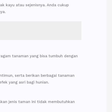
otak kayu atau sejenisnya. Anda cukup
ya.
eragam tanaman yang bisa tumbuh dengan
ntimun, serta berikan berbagai tanaman
ek yang asri bagi hunian.
nakan jenis taman ini tidak membutuhkan