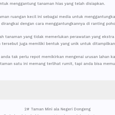
ntuk menggantung tanaman hias yang telah disiapkan.
aman ruangan kecil ini sebagai media untuk menggantungka
 dirangkai dengan cara menggantungkannya di ranting poho
hlah tanaman yang tidak memerlukan perawatan yang ekstra
ersebut juga memiliki bentuk yang unik untuk ditampilkan
anda tak perlu repot memikirkan mengenai urusan lahan 
k taman satu ini memang terlihat rumit, tapi anda bisa me
2# Taman Mini ala Negeri Dongeng