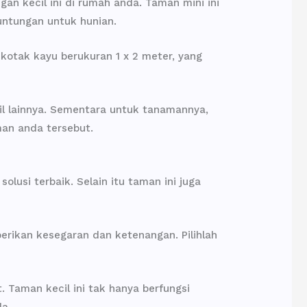
n kecil ini di rumah anda. Taman mini ini
untungan untuk hunian.
otak kayu berukuran 1 x 2 meter, yang
il lainnya. Sementara untuk tanamannya,
an anda tersebut.
lusi terbaik. Selain itu taman ini juga
rikan kesegaran dan ketenangan. Pilihlah
Taman kecil ini tak hanya berfungsi
da.