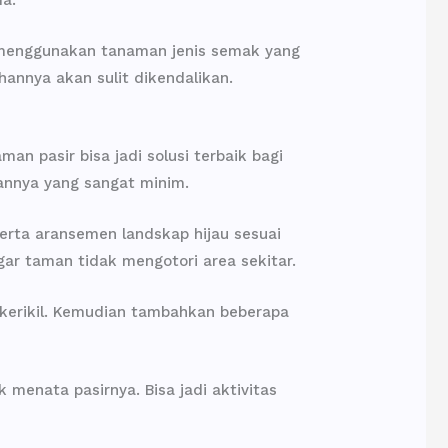
a menggunakan tanaman jenis semak yang
annya akan sulit dikendalikan.
 pasir bisa jadi solusi terbaik bagi
annya yang sangat minim.
rta aransemen landskap hijau sesuai
ar taman tidak mengotori area sekitar.
 kerikil. Kemudian tambahkan beberapa
menata pasirnya. Bisa jadi aktivitas