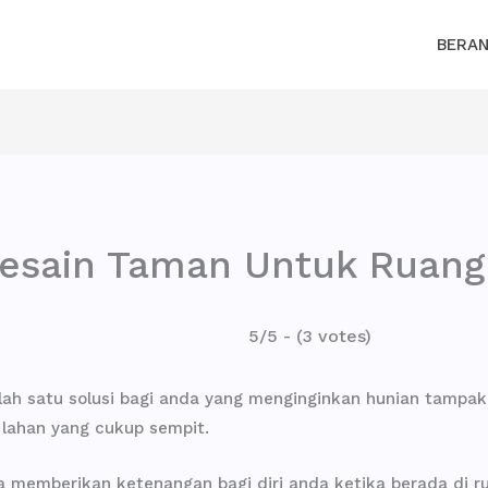
BERA
Desain Taman Untuk Ruang 
5/5 - (3 votes)
 satu solusi bagi anda yang menginginkan hunian tampak leb
 lahan yang cukup sempit.
a memberikan ketenangan bagi diri anda ketika berada di ru