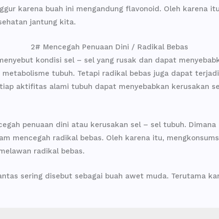
ggur karena buah ini mengandung flavonoid. Oleh karena i
ehatan jantung kita.
2# Mencegah Penuaan Dini / Radikal Bebas
menyebut kondisi sel – sel yang rusak dan dapat menyebabk
 metabolisme tubuh. Tetapi radikal bebas juga dapat terjadi
etiap aktifitas alami tubuh dapat menyebabkan kerusakan sel
gah penuaan dini atau kerusakan sel – sel tubuh. Dimana 
lam mencegah radikal bebas. Oleh karena itu, mengkonsums
elawan radikal bebas.
antas sering disebut sebagai buah awet muda. Terutama k