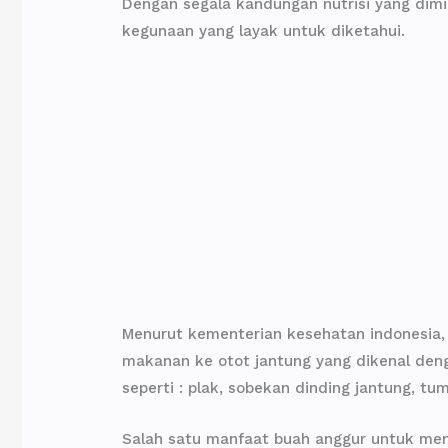
Dengan segala kandungan nutrisi yang dimi
kegunaan yang layak untuk diketahui.
Menurut kementerian kesehatan indonesia,
makanan ke otot jantung yang dikenal d
seperti : plak, sobekan dinding jantung, tu
Salah satu manfaat buah anggur untuk me