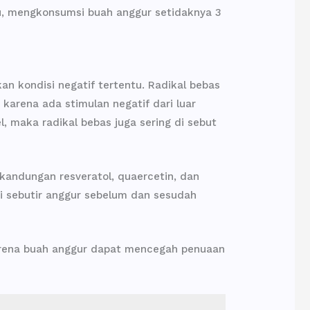
tu, mengkonsumsi buah anggur setidaknya 3
an kondisi negatif tertentu. Radikal bebas
 karena ada stimulan negatif dari luar
, maka radikal bebas juga sering di sebut
kandungan resveratol, quaercetin, dan
i sebutir anggur sebelum dan sesudah
arena buah anggur dapat mencegah penuaan