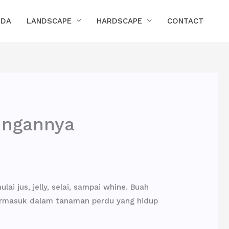
NDA
LANDSCAPE
HARDSCAPE
CONTACT
ungannya
i jus, jelly, selai, sampai whine. Buah
termasuk dalam tanaman perdu yang hidup