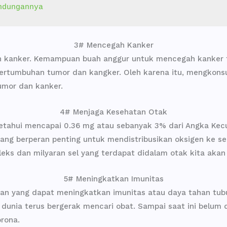
ndungannya
3# Mencegah Kanker
 kanker. Kemampuan buah anggur untuk mencegah kanker t
tumbuhan tumor dan kangker. Oleh karena itu, mengkonsum
umor dan kanker.
4# Menjaga Kesehatan Otak
tahui mencapai 0.36 mg atau sebanyak 3% dari Angka Kecuk
ang berperan penting untuk mendistribusikan oksigen ke se
leks dan milyaran sel yang terdapat didalam otak kita akan
5# Meningkatkan Imunitas
han yang dapat meningkatkan imunitas atau daya tahan tu
dunia terus bergerak mencari obat. Sampai saat ini belum
rona.