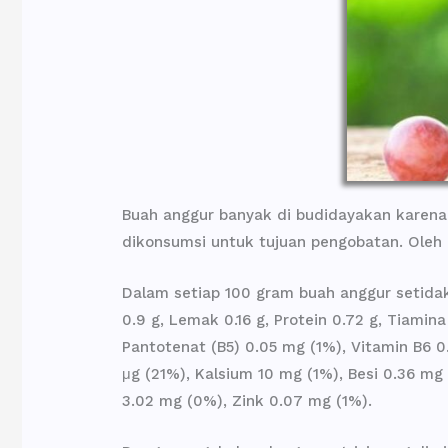
Buah anggur banyak di budidayakan karena
dikonsumsi untuk tujuan pengobatan. Oleh 
Dalam setiap 100 gram buah anggur setidakn
0.9 g, Lemak 0.16 g, Protein 0.72 g, Tiamina
Pantotenat (B5) 0.05 mg (1%), Vitamin B6 0.
μg (21%), Kalsium 10 mg (1%), Besi 0.36 m
3.02 mg (0%), Zink 0.07 mg (1%).