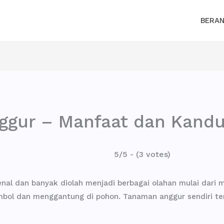
BERA
ggur – Manfaat dan Kand
5/5 - (3 votes)
l dan banyak diolah menjadi berbagai olahan mulai dari mula
erombol dan menggantung di pohon. Tanaman anggur sendiri 