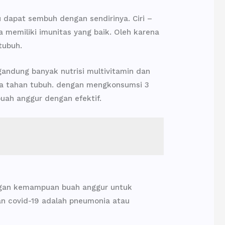
u dapat sembuh dengan sendirinya. Ciri –
a memiliki imunitas yang baik. Oleh karena
tubuh.
ndung banyak nutrisi multivitamin dan
ya tahan tubuh. dengan mengkonsumsi 3
uah anggur dengan efektif.
ngan kemampuan buah anggur untuk
an covid-19 adalah pneumonia atau