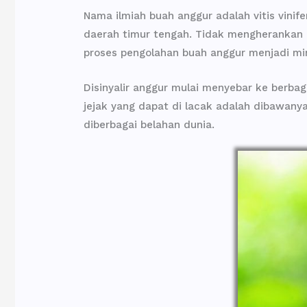
Nama ilmiah buah anggur adalah vitis vini
daerah timur tengah. Tidak mengherankan a
proses pengolahan buah anggur menjadi mi
Disinyalir anggur mulai menyebar ke berba
jejak yang dapat di lacak adalah dibawany
diberbagai belahan dunia.