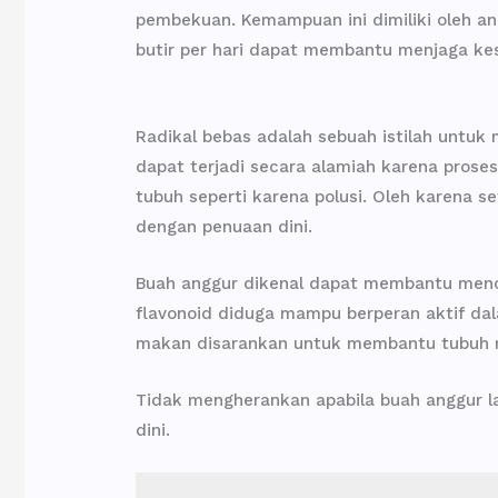
pembekuan. Kemampuan ini dimiliki oleh an
butir per hari dapat membantu menjaga kes
Radikal bebas adalah sebuah istilah untuk 
dapat terjadi secara alamiah karena proses
tubuh seperti karena polusi. Oleh karena s
dengan penuaan dini.
Buah anggur dikenal dapat membantu mence
flavonoid diduga mampu berperan aktif da
makan disarankan untuk membantu tubuh m
Tidak mengherankan apabila buah anggur l
dini.