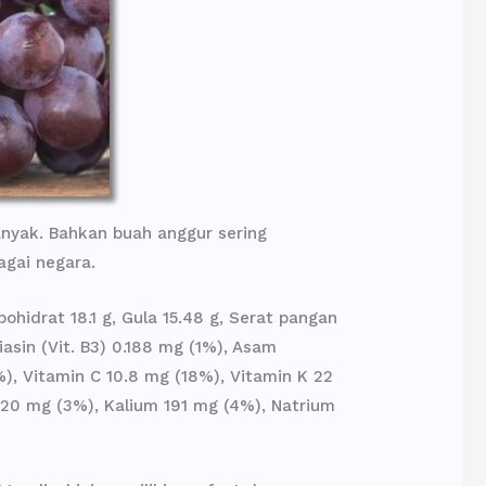
nyak. Bahkan buah anggur sering
agai negara.
hidrat 18.1 g, Gula 15.48 g, Serat pangan
iasin (Vit. B3) 0.188 mg (1%), Asam
%), Vitamin C 10.8 mg (18%), Vitamin K 22
 20 mg (3%), Kalium 191 mg (4%), Natrium