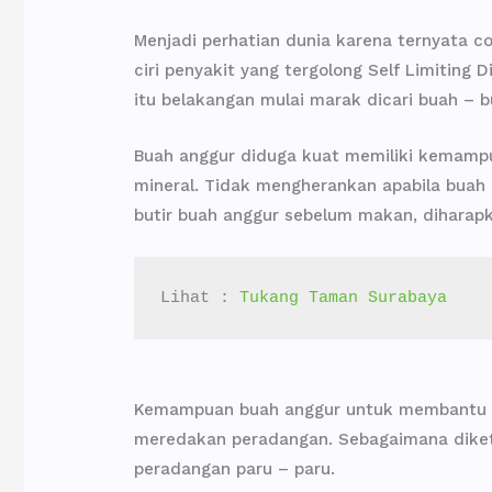
Menjadi perhatian dunia karena ternyata co
ciri penyakit yang tergolong Self Limiting
itu belakangan mulai marak dicari buah – 
Buah anggur diduga kuat memiliki kemampu
mineral. Tidak mengherankan apabila buah
butir buah anggur sebelum makan, diharapk
Lihat : 
Tukang Taman Surabaya
Kemampuan buah anggur untuk membantu p
meredakan peradangan. Sebagaimana diketa
peradangan paru – paru.