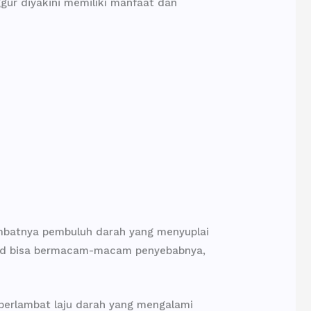
gur diyakini memiliki manfaat dan
umbatnya pembuluh darah yang menyuplai
sud bisa bermacam-macam penyebabnya,
erlambat laju darah yang mengalami