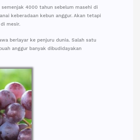
an semenjak 4000 tahun sebelum masehi di
anai keberadaan kebun anggur. Akan tetapi
i mesir.
wa berlayar ke penjuru dunia. Salah satu
i buah anggur banyak dibudidayakan