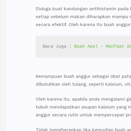
Diduga kuat kandungan antihistamin pada
setiap sebelum makan diharapkan mampu me
secara efektif. Oleh karena itu buah anggu
Baca Juga : 
Buah Apel – Manfaat d
Kemampuan buah anggur sebagai obat patah
dibutuhkan oleh tulang, seperti kalsium, v
Oleh karena itu, apabila anda mengalami g
tubuh mendapatkan asupan kalsium yang m
anggur secara rutin untuk mempercepat pr
Tidak mengherankan jika kemudian buah a