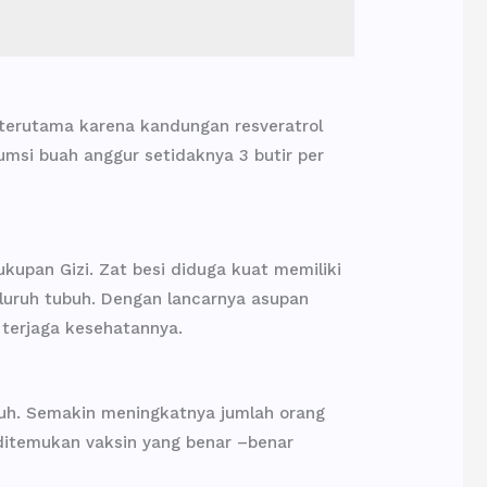
erutama karena kandungan resveratrol
si buah anggur setidaknya 3 butir per
upan Gizi. Zat besi diduga kuat memiliki
luruh tubuh. Dengan lancarnya asupan
 terjaga kesehatannya.
buh. Semakin meningkatnya jumlah orang
 ditemukan vaksin yang benar –benar