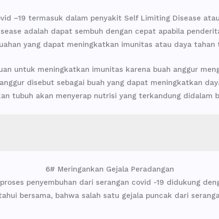
vid –19 termasuk dalam penyakit Self Limiting Disease ata
 Disease adalah dapat sembuh dengan cepat apabila penderit
buahan yang dapat meningkatkan imunitas atau daya tahan 
an untuk meningkatkan imunitas karena buah anggur menga
 anggur disebut sebagai buah yang dapat meningkatkan da
an tubuh akan menyerap nutrisi yang terkandung didalam b
6# Meringankan Gejala Peradangan
roses penyembuhan dari serangan covid -19 didukung de
hui bersama, bahwa salah satu gejala puncak dari serang