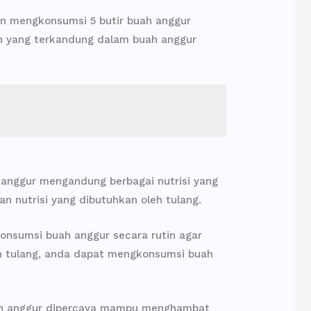
n mengkonsumsi 5 butir buah anggur
in yang terkandung dalam buah anggur
 anggur mengandung berbagai nutrisi yang
an nutrisi yang dibutuhkan oleh tulang.
konsumsi buah anggur secara rutin agar
 tulang, anda dapat mengkonsumsi buah
buah anggur dipercaya mampu menghambat