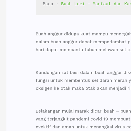
Baca : 
Buah Leci – Manfaat dan Ka
Buah anggur diduga kuat mampu mencegah
dalam buah anggur dapat memperlambat per
hari dapat membantu tubuh melawan sel t
Kandungan zat besi dalam buah anggur dike
fungsi untuk membentuk sel darah merah y
oksigen ke otak maka otak akan menjadi ri
Belakangan mulai marak dicari buah – bua
yang terjangkit pandemi covid 19 membuat 
evektif dan aman untuk menangkal virus co