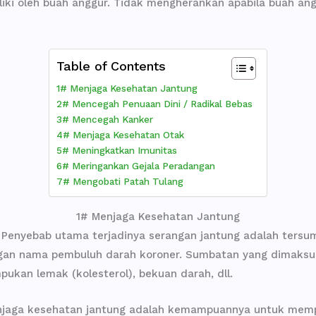
liki oleh buah anggur. Tidak mengherankan apabila buah ang
Table of Contents
1# Menjaga Kesehatan Jantung
2# Mencegah Penuaan Dini / Radikal Bebas
3# Mencegah Kanker
4# Menjaga Kesehatan Otak
5# Meningkatkan Imunitas
6# Meringankan Gejala Peradangan
7# Mengobati Patah Tulang
1# Menjaga Kesehatan Jantung
 Penyebab utama terjadinya serangan jantung adalah ters
engan nama pembuluh darah koroner. Sumbatan yang dimak
mpukan lemak (kolesterol), bekuan darah, dll.
njaga kesehatan jantung adalah kemampuannya untuk memp