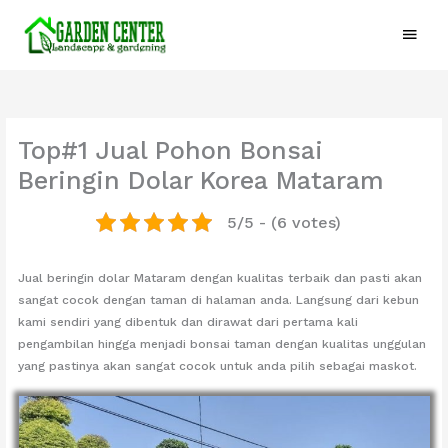
Lewati
Menu
ke
konten
Utam
Top#1 Jual Pohon Bonsai
Beringin Dolar Korea Mataram
5/5 - (6 votes)
Jual beringin dolar Mataram dengan kualitas terbaik dan pasti akan
sangat cocok dengan taman di halaman anda. Langsung dari kebun
kami sendiri yang dibentuk dan dirawat dari pertama kali
pengambilan hingga menjadi bonsai taman dengan kualitas unggulan
yang pastinya akan sangat cocok untuk anda pilih sebagai maskot.