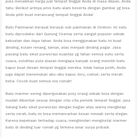
pula menaikkan harga jual tempat tinggal Anda di masa depan, Anda
tahu. Berikut artinya jenis batu alam beserta dengan gambar yg bisa
Anda pilih buat merancang tempat tinggal Anda!
Batu Palimanan berasal berasal sub palimanan di Cirebon. Ini satu
batu diproduksi dari Gunung Ciremai serta sangat populer sebab
kekuatan dan daya tahan. Anda bisa menggunakan batu ini buat
dinding, kolam renang, taman, atau menjadi dinding pagar. Jasa
pasang batu sikat purworejo kualitas yg tahan semua suhu serta
cuaca, soliditas pula alasan mengapa banyak orang memilih batu
kapur buat desain tempat tinggal mereka. tidak hanya putih, Anda
juga dapat menemukan abu-abu kapur, biru, coklat, serta merah
belia. Cocok buat semua sisi rumah!
Batu marmer sering dipergunakan poly orang sebab bisa dengan
mudah dibentuk sesuai dengan cita-cita pemilik tempat tinggal. jasa
tukang batu sikat purworejo dengan bagian atas warna mengkilap
serta cerah, batu ini bisa memancarkan kesan mewah serta elegan.
Karena kepekaan terhadap cuaca, menghindari menginstal marmer
batu di dinding luar rumah yg terkena sinar surya pribadi.