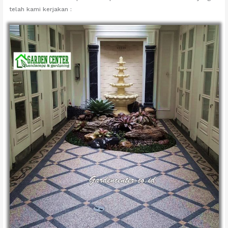
telah kami kerjakan :