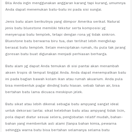
Bila Anda ingin menggunakan anggaran karang tapi kurang, umumnya
Anda dapat menemukan batu-batu ini pada sisi sungai.
Jenis batu alam berikutnya yang diimpor Amerika serikat. Natural
jenis batu bluestone memiliki tekstur serta komposisi yg
menyerupai batu templek, tetapi dengan rona yg tidak sinkron.
Bluestone batu berwarna biru tua, dan terlihat lebih mengkilap
berasal batu templek. Selain menciptakan rumah, itu pula tak jarang
goresan batu buat digunakan menjadi perhiasan berharga.
Batu alam yg dapat Anda temukan di sisi pantai akan menambah
aksen tropis di tempat tinggal Anda. Anda dapat menempatkan batu
ini pada bagian bawah kolam ikan atau rumah akuarium. Anda pula
bisa membentuk pagar dinding batu hiasan. sebab tahan air, bisa
bertahan batu lama dicuaca meskipun jelek.
Batu sikat atau lebih dikenal sebagai batu ampyang sangat ideal
untuk dekorasi lantai. sikat kelebihan batu atau ampyang tidak licin,
pola dapat diatur sesuai selera, pengobatan relatif mudah, bahan-
bahan yang membentuk asli alami (tanpa bahan kimia, pewarna
sehingga warna batu bisa bertahan selamanya selama batu