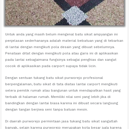
Untuk anda yang masih belum mengenal batu sikat ampyangan ini
penjelasan sederhananya adalah material bebatuan yang di tebarkan
di lantai dengan mengikuti pola desain yang dibuat sebelumnya.
Penataan ditat dengan mengikuti pola atau garis ini di aplikasikan
pada lantai sebagaimana fungsinya sebagai penghias dan sangat
cocok di aplikasikan pada carport supaya tidak licin.
Dengan sentuan tukang batu sikat purworejo profesional
berpengalaman, batu sikat di tata diatas lantai carport mengikuti
selera pemilik rumah atau bangunan untuk mendapatkan hasil yang
terbaik di halaman rumah. Memiliki nilai seni yang lebih jika di
bandingkan dengan lantai biasa karena ini dibuat secara langsung
dengan tangan berjiwa seni tanpa batuan mesin.
Di daerah purworejo permintaan jasa tukang batu sikat sangatlah
banyak, selain karena purworejo merupakan kota besar juga karena