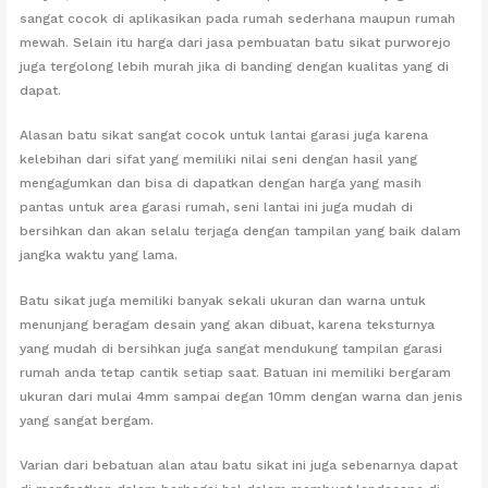
sangat cocok di aplikasikan pada rumah sederhana maupun rumah
mewah. Selain itu harga dari jasa pembuatan batu sikat purworejo
juga tergolong lebih murah jika di banding dengan kualitas yang di
dapat.
Alasan batu sikat sangat cocok untuk lantai garasi juga karena
kelebihan dari sifat yang memiliki nilai seni dengan hasil yang
mengagumkan dan bisa di dapatkan dengan harga yang masih
pantas untuk area garasi rumah, seni lantai ini juga mudah di
bersihkan dan akan selalu terjaga dengan tampilan yang baik dalam
jangka waktu yang lama.
Batu sikat juga memiliki banyak sekali ukuran dan warna untuk
menunjang beragam desain yang akan dibuat, karena teksturnya
yang mudah di bersihkan juga sangat mendukung tampilan garasi
rumah anda tetap cantik setiap saat. Batuan ini memiliki bergaram
ukuran dari mulai 4mm sampai degan 10mm dengan warna dan jenis
yang sangat bergam.
Varian dari bebatuan alan atau batu sikat ini juga sebenarnya dapat