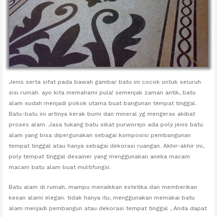
Jenis serta sifat pada bawah gambar batu ini cocok untuk seluruh
sisi rumah. ayo kita memahami pula! semenjak zaman antik, batu
alam sudah menjadi pokok utama buat bangunan tempat tinggal.
Batu-batu ini artinya kerak bumi dan mineral yg mengeras akibat
proses alam. Jasa tukang batu sikat purworejo ada poly jenis batu
alam yang bisa dipergunakan sebagai komposisi pembangunan
tempat tinggal atau hanya sebagai dekorasi ruangan. Akhir-akhir ini,
poly tempat tinggal desainer yang menggunakan aneka macam
macam batu alam buat multifungsi.
Batu alam di rumah, mampu menaikkan estetika dan memberikan
kesan alami elegan. tidak hanya itu, menggunakan memakai batu
alam menjadi pembangun atau dekorasi tempat tinggal , Anda dapat