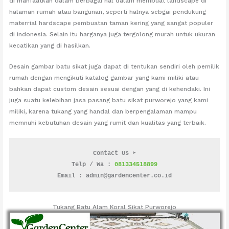
di manfaatkan dalam berbagai hal dalam membuat landscape di
halaman rumah atau bangunan, seperti halnya sebgai pendukung
materrial hardscape pembuatan taman kering yang sangat populer
di indonesia. Selain itu harganya juga tergolong murah untuk ukuran
kecatikan yang di hasilkan.
Desain gambar batu sikat juga dapat di tentukan sendiri oleh pemilik
rumah dengan mengikuti katalog gambar yang kami miliki atau
bahkan dapat custom desain sesuai dengan yang di kehendaki. Ini
juga suatu kelebihan jasa pasang batu sikat purworejo yang kami
miliki, karena tukang yang handal dan berpengalaman mampu
memnuhi kebutuhan desain yang rumit dan kualitas yang terbaik.
Contact Us ➤
Telp / Wa : 
081334518899
Email : admin@gardencenter.co.id
Tukang Batu Alam Koral Sikat Purworejo