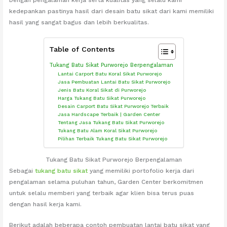
kedepankan pastinya hasil dari desain batu sikat dari kami memiliki
hasil yang sangat bagus dan lebih berkualitas.
Table of Contents
Tukang Batu Sikat Purworejo Berpengalaman
Lantai Carport Batu Koral Sikat Purworejo
Jasa Pembuatan Lantai Batu Sikat Purworejo
Jenis Batu Koral Sikat di Purworejo
Harga Tukang Batu Sikat Purworejo
Desain Carport Batu Sikat Purworejo Terbaik
Jasa Hardscape Terbaik | Garden Center
Tentang Jasa Tukang Batu Sikat Purworejo
Tukang Batu Alam Koral Sikat Purworejo
Pilihan Terbaik Tukang Batu Sikat Purworejo
Tukang Batu Sikat Purworejo Berpengalaman
Sebagai
tukang batu sikat
yang memiliki portofolio kerja dari
pengalaman selama puluhan tahun, Garden Center berkomitmen
untuk selalu memberi yang terbaik agar klien bisa terus puas
dengan hasil kerja kami.
Berikut adalah beberapa contoh pembuatan lantai batu sikat yang