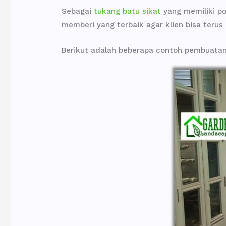
Sebagai
tukang batu sikat
yang memiliki po
memberi yang terbaik agar klien bisa terus
Berikut adalah beberapa contoh pembuatan l