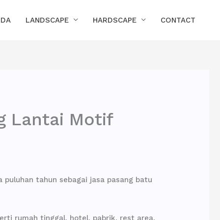
NDA
LANDSCAPE
HARDSCAPE
CONTACT
 Lantai Motif
a puluhan tahun sebagai jasa pasang batu
i rumah tinggal, hotel, pabrik, rest area,