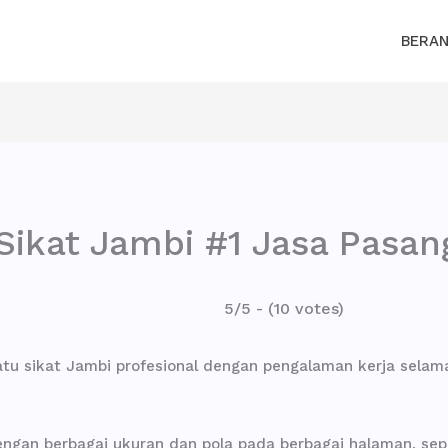
BERA
Sikat Jambi #1 Jasa Pasang
5/5 - (10 votes)
atu sikat Jambi profesional dengan pengalaman kerja selam
ngan berbagai ukuran dan pola pada berbagai halaman, sepert