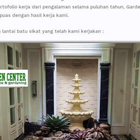
rtofolio kerja dari pengalaman selama puluhan tahun, Gard
 puas dengan hasil kerja kami.
antai batu sikat yang telah kami kerjakan :